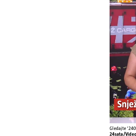
Gledajte '240
24sata/Vide