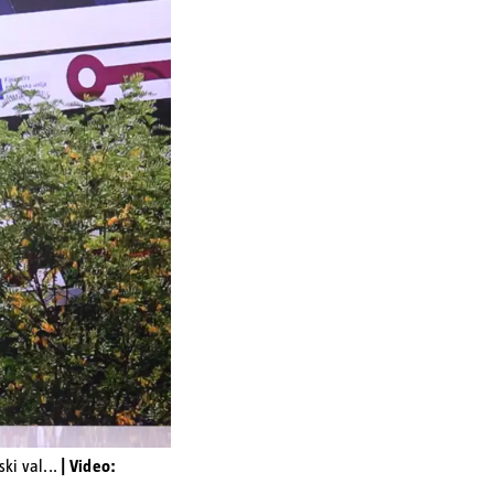
ki val...
| Video: