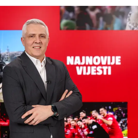
Pokretanje videa...