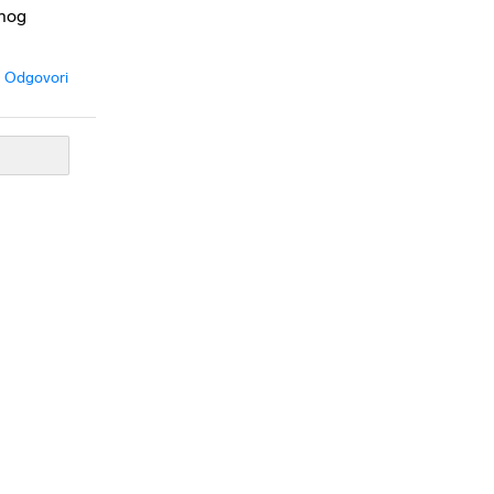
lnog
Odgovori