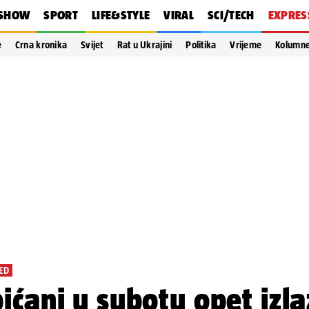
SHOW
SPORT
LIFE&STYLE
VIRAL
SCI/TECH
EXPRES
e
Crna kronika
Svijet
Rat u Ukrajini
Politika
Vrijeme
Kolumn
ED
ićani u subotu opet izla