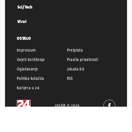
Sci/Tech
Viral
OSTALO
Impressum
Pretplata
Uvjeti korištenja
Pravila privatnosti
Oglašavanje
24sata.biz
Politika kolačića
RSS
Karijera u 24
24SATA © 2026