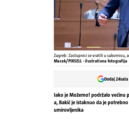
Zagreb: Zastupnici se vratili u sabornicu, 
Macek/PIXSELL - ilustrativna fotografija
Dodaj 24sata
Iako je Možemo! podržalo većinu pr
a, Bakić je istaknuo da je potrebno 
umirovljenika