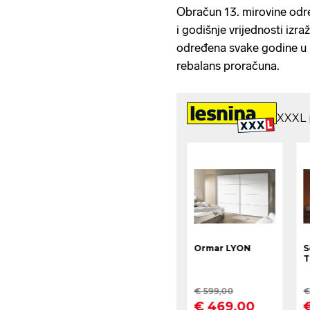
Obračun 13. mirovine odre
i godišnje vrijednosti izra
određena svake godine u 
rebalans proračuna.