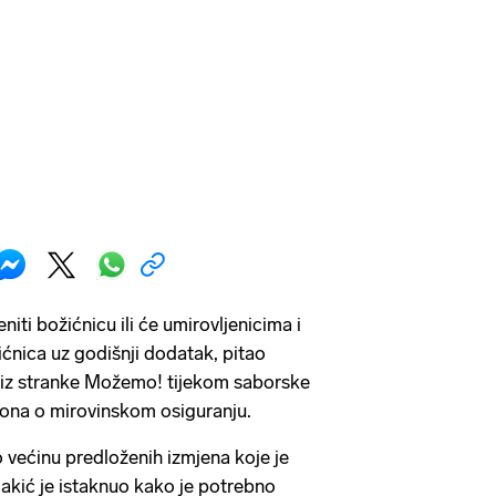
niti božićnicu ili će umirovljenicima i
žićnica uz godišnji dodatak, pitao
 iz stranke Možemo! tijekom saborske
kona o mirovinskom osiguranju.
većinu predloženih izmjena koje je
akić je istaknuo kako je potrebno