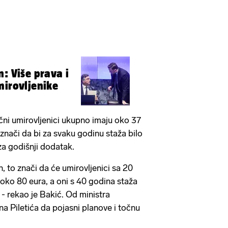
: Više prava i
mirovljenike
čni umirovljenici ukupno imaju oko 37
 znači da bi za svaku godinu staža bilo
za godišnji dodatak.
n, to znači da će umirovljenici sa 20
oko 80 eura, a oni s 40 godina staža
 - rekao je Bakić. Od ministra
a Piletića da pojasni planove i točnu