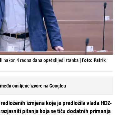
ali nakon 4 radna dana opet slijedi stanka |
Foto: Patrik
 među omiljene izvore na Googleu
edloženih izmjena koje je predložila vlada HDZ-
razjasniti pitanja koja se tiču dodatnih primanja