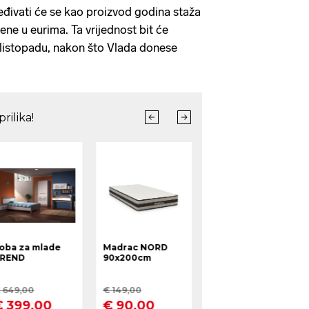
đivati će se kao proizvod godina staža
žene u eurima. Ta vrijednost bit će
listopadu, nakon što Vlada donese