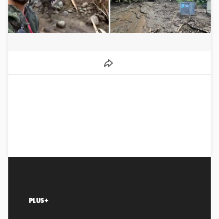
PLUS+