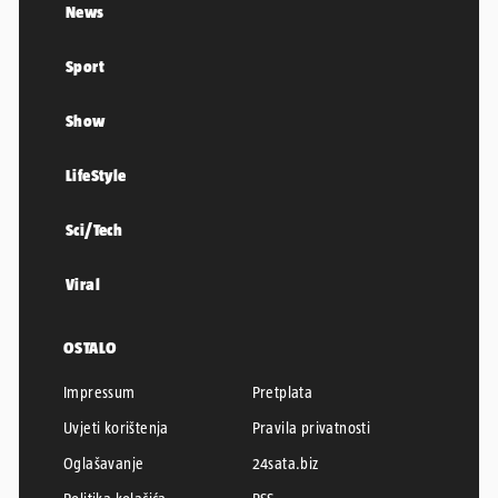
News
Sport
Show
LifeStyle
Sci/Tech
Viral
OSTALO
Impressum
Pretplata
Uvjeti korištenja
Pravila privatnosti
Oglašavanje
24sata.biz