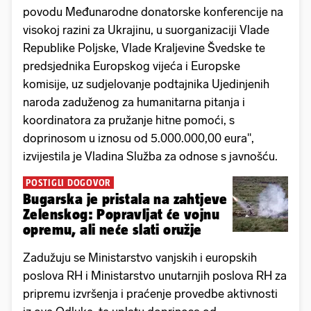
povodu Međunarodne donatorske konferencije na
visokoj razini za Ukrajinu, u suorganizaciji Vlade
Republike Poljske, Vlade Kraljevine Švedske te
predsjednika Europskog vijeća i Europske
komisije, uz sudjelovanje podtajnika Ujedinjenih
naroda zaduženog za humanitarna pitanja i
koordinatora za pružanje hitne pomoći, s
doprinosom u iznosu od 5.000.000,00 eura",
izvijestila je Vladina Služba za odnose s javnošću.
POSTIGLI DOGOVOR
Bugarska je pristala na zahtjeve
Zelenskog: Popravljat će vojnu
opremu, ali neće slati oružje
Zadužuju se Ministarstvo vanjskih i europskih
poslova RH i Ministarstvo unutarnjih poslova RH za
pripremu izvršenja i praćenje provedbe aktivnosti