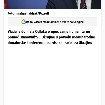
Foto: matija habljak/Pixsell
Dodaj 24sata među omiljene izvore na Googleu
Vlada je donijela Odluku o upućivanju humanitarne
pomoći stanovništvu Ukrajine u povodu Međunarodne
donatorske konferencije na visokoj razini za Ukrajinu