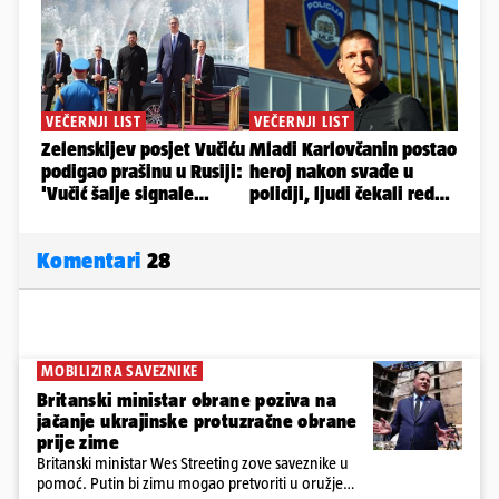
Komentari
28
MOBILIZIRA SAVEZNIKE
Britanski ministar obrane poziva na
jačanje ukrajinske protuzračne obrane
prije zime
Britanski ministar Wes Streeting zove saveznike u
pomoć. Putin bi zimu mogao pretvoriti u oružje