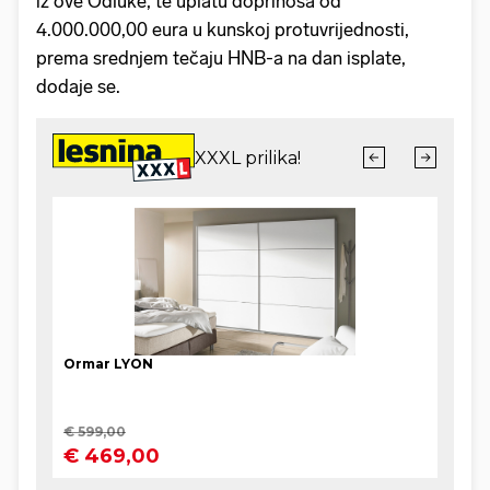
iz ove Odluke, te uplatu doprinosa od
4.000.000,00 eura u kunskoj protuvrijednosti,
prema srednjem tečaju HNB-a na dan isplate,
dodaje se.