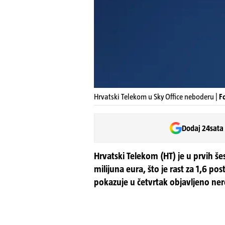
Hrvatski Telekom u Sky Office neboderu |
F
Dodaj 24sata
Hrvatski Telekom (HT) je u prvih š
milijuna eura, što je rast za 1,6 po
pokazuje u četvrtak objavljeno ner