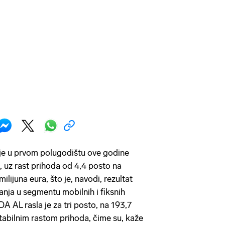
 je u prvom polugodištu ove godine
, uz rast prihoda od 4,4 posto na
milijuna eura, što je, navodi, rezultat
anja u segmentu mobilnih i fiksnih
A AL rasla je za tri posto, na 193,7
stabilnim rastom prihoda, čime su, kaže