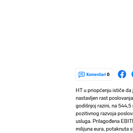
Komentari
0
HT u priopćenju ističe da
nastavljen rast poslovanja
godišnjoj razini, na 544,5 
pozitivnog razvoja poslov
usluga. Prilagođena EBITD
milijuna eura, potaknuta 