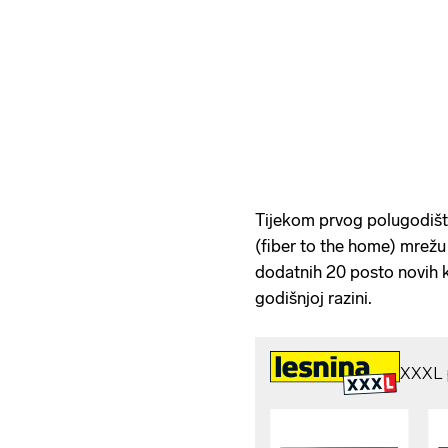
Tijekom prvog polugodišta
(fiber to the home) mrežu
dodatnih 20 posto novih k
godišnjoj razini.