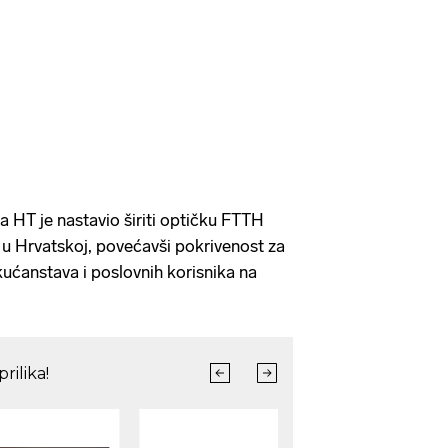
 HT je nastavio širiti optičku FTTH
 u Hrvatskoj, povećavši pokrivenost za
ućanstava i poslovnih korisnika na