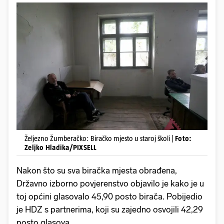
Željezno Žumberačko: Biračko mjesto u staroj školi |
Foto:
Zeljko Hladika/PIXSELL
Nakon što su sva biračka mjesta obrađena,
Državno izborno povjerenstvo objavilo je kako je u
toj općini glasovalo 45,90 posto birača. Pobijedio
je HDZ s partnerima, koji su zajedno osvojili 42,29
posto glasova.