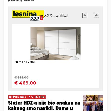
REPORTAŽA IZ STOŽERA
Stožer HDZ-a nije bio onakav na
kakvog smo navikli. Dame u