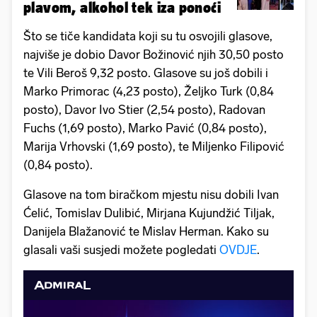
plavom, alkohol tek iza ponoći
Što se tiče kandidata koji su tu osvojili glasove,
najviše je dobio Davor Božinović njih 30,50 posto
te Vili Beroš 9,32 posto. Glasove su još dobili i
Marko Primorac (4,23 posto), Željko Turk (0,84
posto), Davor Ivo Stier (2,54 posto), Radovan
Fuchs (1,69 posto), Marko Pavić (0,84 posto),
Marija Vrhovski (1,69 posto), te Miljenko Filipović
(0,84 posto).
Glasove na tom biračkom mjestu nisu dobili Ivan
Ćelić, Tomislav Dulibić, Mirjana Kujundžić Tiljak,
Danijela Blažanović te Mislav Herman. Kako su
glasali vaši susjedi možete pogledati
OVDJE
.