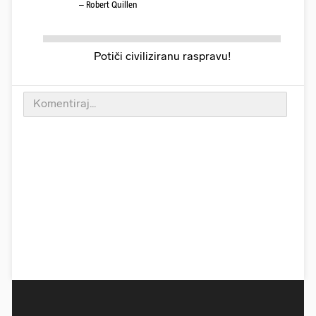
– Robert Quillen
Potiči civiliziranu raspravu!