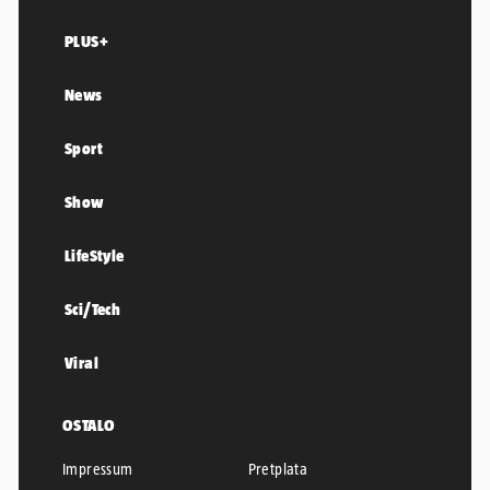
PLUS+
News
Sport
Show
LifeStyle
Sci/Tech
Viral
OSTALO
Impressum
Pretplata