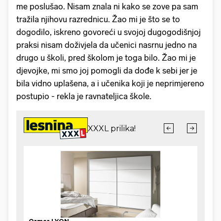
me poslušao. Nisam znala ni kako se zove pa sam
tražila njihovu razrednicu. Žao mi je što se to
dogodilo, iskreno govoreći u svojoj dugogodišnjoj
praksi nisam doživjela da učenici nasrnu jedno na
drugo u školi, pred školom je toga bilo. Žao mi je
djevojke, mi smo joj pomogli da dođe k sebi jer je
bila vidno uplašena, a i učenika koji je neprimjereno
postupio - rekla je ravnateljica škole.