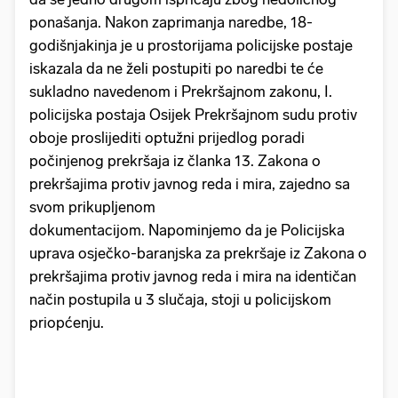
ponašanja. Nakon zaprimanja naredbe, 18-
godišnjakinja je u prostorijama policijske postaje
iskazala da ne želi postupiti po naredbi te će
sukladno navedenom i Prekršajnom zakonu, I.
policijska postaja Osijek Prekršajnom sudu protiv
oboje proslijediti optužni prijedlog poradi
počinjenog prekršaja iz članka 13. Zakona o
prekršajima protiv javnog reda i mira, zajedno sa
svom prikupljenom
dokumentacijom.
Napominjemo da je Policijska
uprava osječko-baranjska za prekršaje iz Zakona o
prekršajima protiv javnog reda i mira na identičan
način postupila u 3 slučaja, stoji u policijskom
priopćenju.