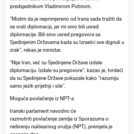
predsjednikom Vladimirom Putinom.
"Mislim da je neprimjereno od Irana sada tražiti da
se vrati diplomaciji, jer mi smo bili usred
diplomacije. Bili smo usred pregovora sa
Sjedinjenim Državama kada su Izraelci sve dignuli u
zrak", rekao je ministar.
"Nije Iran, već su Sjedinjene Države izdale
diplomaciju. Izdale su pregovore", kazao je, tvrdeći
da su Sjedinjene Države pokazale kako "razumiju
samo jezik prijetnji i sile".
Moguće povlačenje iz NPT-a
Iranski parlament navodno će
razmotriti povlačenje zemlje iz Sporazuma o
neširenju nuklearnog oružja (NPT), prenijela je