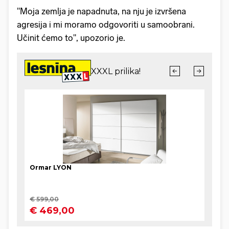
"Moja zemlja je napadnuta, na nju je izvršena
agresija i mi moramo odgovoriti u samoobrani.
Učinit ćemo to", upozorio je.