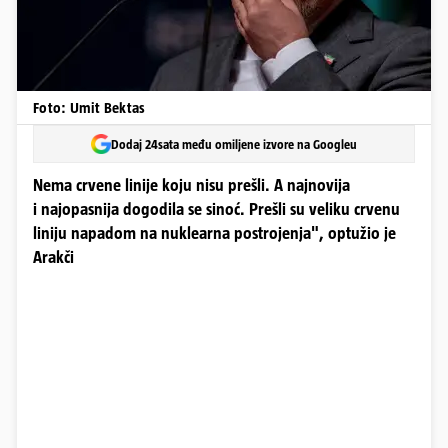
Foto: Umit Bektas
Dodaj 24sata među omiljene izvore na Googleu
Nema crvene linije koju nisu prešli. A najnovija
i najopasnija dogodila se sinoć. Prešli su veliku crvenu
liniju napadom na nuklearna postrojenja", optužio je
Arakči