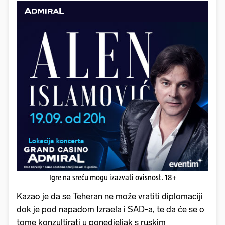
Igre na sreću mogu izazvati ovisnost. 18+
Kazao je da se Teheran ne može vratiti diplomaciji
dok je pod napadom Izraela i SAD-a, te da će se o
tome konzultirati u ponedjeljak s ruskim