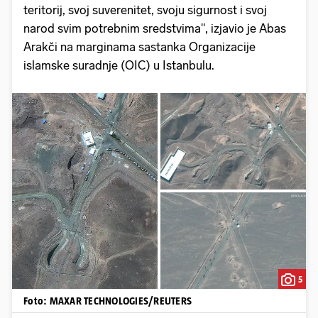
teritorij, svoj suverenitet, svoju sigurnost i svoj
narod svim potrebnim sredstvima", izjavio je Abas
Arakči na marginama sastanka Organizacije
islamske suradnje (OIC) u Istanbulu.
5
Foto: MAXAR TECHNOLOGIES/REUTERS