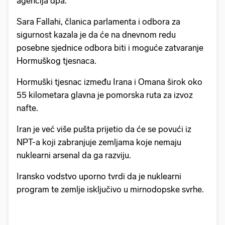
agencija dpa.
Sara Fallahi, članica parlamenta i odbora za
sigurnost kazala je da će na dnevnom redu
posebne sjednice odbora biti i moguće zatvaranje
Hormuškog tjesnaca.
Hormuški tjesnac između Irana i Omana širok oko
55 kilometara glavna je pomorska ruta za izvoz
nafte.
Iran je već više pušta prijetio da će se povući iz
NPT-a koji zabranjuje zemljama koje nemaju
nuklearni arsenal da ga razviju.
Iransko vodstvo uporno tvrdi da je nuklearni
program te zemlje isključivo u mirnodopske svrhe.