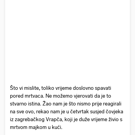
Što vi mislite
,
toliko vrijeme doslovno spavati
pored mrtvaca. Ne možemo vjerovati da je to
stvarno istina. Žao nam je što nismo prije reagirali
na sve ovo, rekao nam je u četvrtak susjed čovjeka
iz zagrebačkog Vrapča, koji je duže vrijeme živio s
mrtvom majkom u kući.