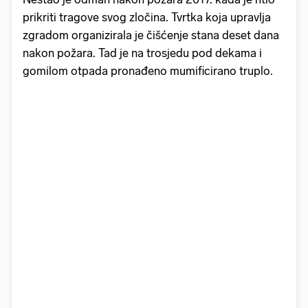
prikriti tragove svog zločina. Tvrtka koja upravlja
zgradom organizirala je čišćenje stana deset dana
nakon požara. Tad je na trosjedu pod dekama i
gomilom otpada pronađeno mumificirano truplo.