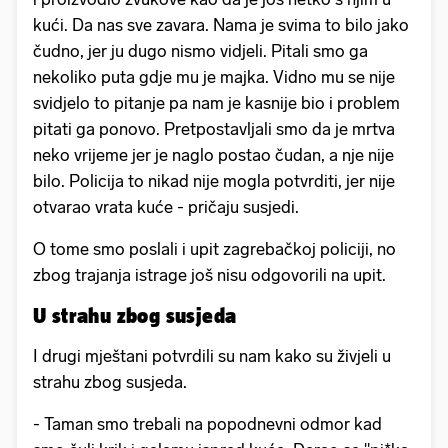
kući. Da nas sve zavara. Nama je svima to bilo jako
čudno, jer ju dugo nismo vidjeli. Pitali smo ga
nekoliko puta gdje mu je majka. Vidno mu se nije
svidjelo to pitanje pa nam je kasnije bio i problem
pitati ga ponovo. Pretpostavljali smo da je mrtva
neko vrijeme jer je naglo postao čudan, a nje nije
bilo. Policija to nikad nije mogla potvrditi, jer nije
otvarao vrata kuće - pričaju susjedi.
O tome smo poslali i upit zagrebačkoj policiji, no
zbog trajanja istrage još nisu odgovorili na upit.
U strahu zbog susjeda
I drugi mještani potvrdili su nam kako su živjeli u
strahu zbog susjeda.
- Taman smo trebali na popodnevni odmor kad