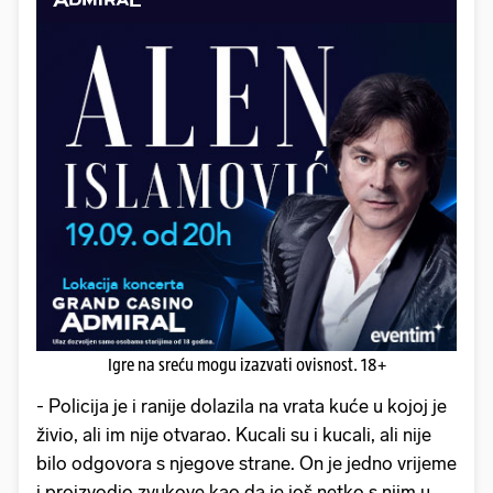
Igre na sreću mogu izazvati ovisnost. 18+
- Policija je i ranije dolazila na vrata kuće u kojoj je
živio, ali im nije otvarao. Kucali su i kucali, ali nije
bilo odgovora s njegove strane. On je jedno vrijeme
i proizvodio zvukove kao da je još netko s njim u