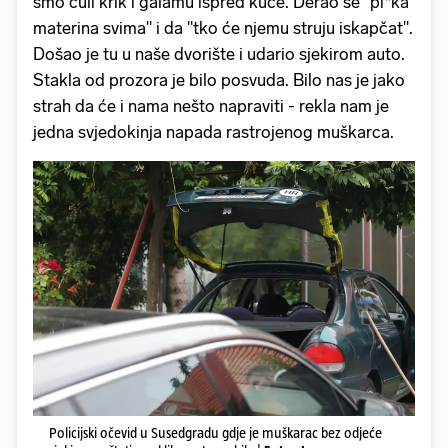
smo čuli krik i galamu ispred kuće. Derao se "pi*ka
materina svima" i da "tko će njemu struju iskapčat".
Došao je tu u naše dvorište i udario sjekirom auto.
Stakla od prozora je bilo posvuda. Bilo nas je jako
strah da će i nama nešto napraviti - rekla nam je
jedna svjedokinja napada rastrojenog muškarca.
Policijski očevid u Susedgradu gdje je muškarac bez odjeće