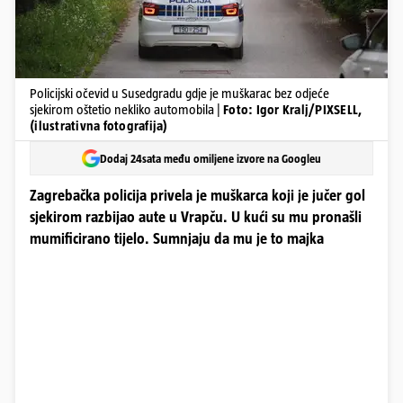
Policijski očevid u Susedgradu gdje je muškarac bez odjeće
sjekirom oštetio nekliko automobila |
Foto: Igor Kralj/PIXSELL,
(ilustrativna fotografija)
Dodaj 24sata među omiljene izvore na Googleu
Zagrebačka policija privela je muškarca koji je jučer gol
sjekirom razbijao aute u Vrapču. U kući su mu pronašli
mumificirano tijelo. Sumnjaju da mu je to majka