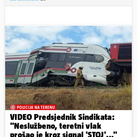
POLICIJA NA TERENU
VIDEO Predsjednik Sindikata:
"Neslužbeno, teretni vlak
prošao je kroz signal 'STOJ'..."