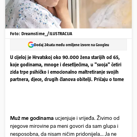
Foto: Dreamstime_/ILUSTRACIJA
Dodaj 24sata među omiljene izvore na Googleu
U cijeloj je Hrvatskoj oko 90.000 žena starijih od 65,
koje godinama, mnoge i desetljećima, u "svoja" četiri
zida trpe psihičko i emocionalno maltretiranje svojih
partnera, djece, drugih članova obitelji. Pričaju o tome
Muž me godinama
ucjenjuje i vrijeđa. Živimo od
njegove mirovine pa meni govori da sam glupa i
nesposobna, da nisam ničim pridonijela... Ja ne