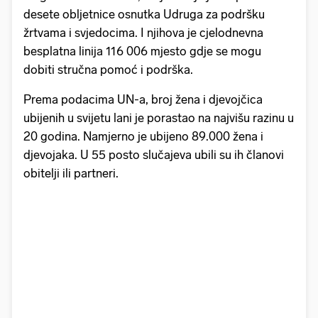
desete obljetnice osnutka Udruga za podršku
žrtvama i svjedocima. I njihova je cjelodnevna
besplatna linija 116 006 mjesto gdje se mogu
dobiti stručna pomoć i podrška.
Prema podacima UN-a, broj žena i djevojčica
ubijenih u svijetu lani je porastao na najvišu razinu u
20 godina. Namjerno je ubijeno 89.000 žena i
djevojaka. U 55 posto slučajeva ubili su ih članovi
obitelji ili partneri.