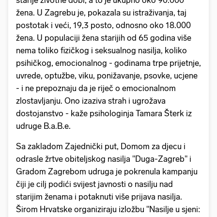
starije životne dobi, a to je ukupno oko 90.000
žena. U Zagrebu je, pokazala su istraživanja, taj
postotak i veći, 19,3 posto, odnosno oko 18.000
žena. U populaciji žena starijih od 65 godina više
nema toliko fizičkog i seksualnog nasilja, koliko
psihičkog, emocionalnog - godinama trpe prijetnje,
uvrede, optužbe, viku, ponižavanje, psovke, ucjene
- i ne prepoznaju da je riječ o emocionalnom
zlostavljanju. Ono izaziva strah i ugrožava
dostojanstvo - kaže psihologinja Tamara Šterk iz
udruge B.a.B.e.
Sa zakladom Zajednički put, Domom za djecu i
odrasle žrtve obiteljskog nasilja "Duga-Zagreb" i
Gradom Zagrebom udruga je pokrenula kampanju
čiji je cilj podići svijest javnosti o nasilju nad
starijim ženama i potaknuti više prijava nasilja.
Širom Hrvatske organiziraju izložbu "Nasilje u sjeni: