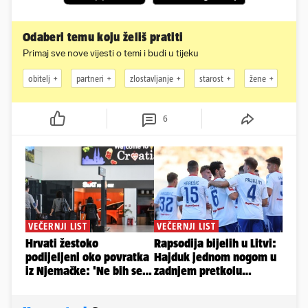
Odaberi temu koju želiš pratiti
Primaj sve nove vijesti o temi i budi u tijeku
obitelj
partneri
zlostavljanje
starost
žene
6