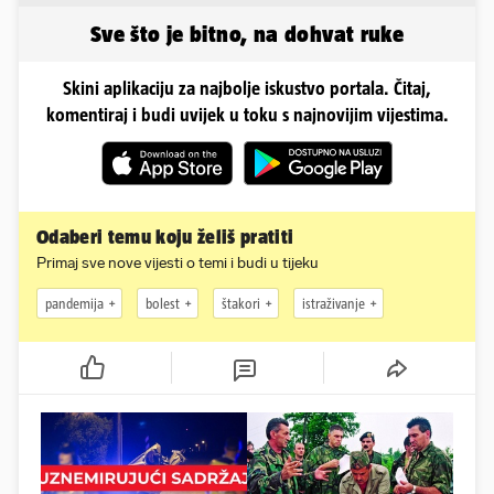
za sve
'zaboli'
Sve što je bitno, na dohvat ruke
Skini aplikaciju za najbolje iskustvo portala. Čitaj,
komentiraj i budi uvijek u toku s najnovijim vijestima.
Odaberi temu koju želiš pratiti
Primaj sve nove vijesti o temi i budi u tijeku
pandemija
bolest
štakori
istraživanje