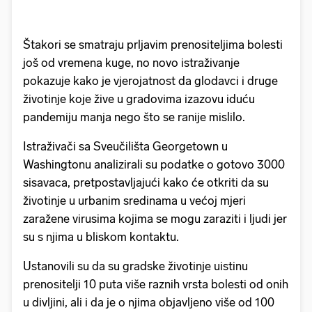
Štakori se smatraju prljavim prenositeljima bolesti
još od vremena kuge, no novo istraživanje
pokazuje kako je vjerojatnost da glodavci i druge
životinje koje žive u gradovima izazovu iduću
pandemiju manja nego što se ranije mislilo.
Istraživači sa Sveučilišta Georgetown u
Washingtonu analizirali su podatke o gotovo 3000
sisavaca, pretpostavljajući kako će otkriti da su
životinje u urbanim sredinama u većoj mjeri
zaražene virusima kojima se mogu zaraziti i ljudi jer
su s njima u bliskom kontaktu.
Ustanovili su da su gradske životinje uistinu
prenositelji 10 puta više raznih vrsta bolesti od onih
u divljini, ali i da je o njima objavljeno više od 100