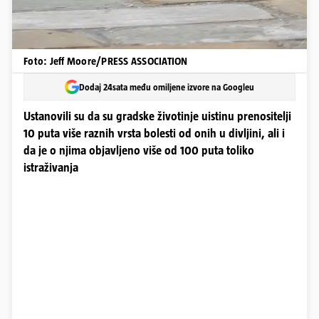
Foto: Jeff Moore/PRESS ASSOCIATION
Dodaj 24sata među omiljene izvore na Googleu
Ustanovili su da su gradske životinje uistinu prenositelji
10 puta više raznih vrsta bolesti od onih u divljini, ali i
da je o njima objavljeno više od 100 puta toliko
istraživanja