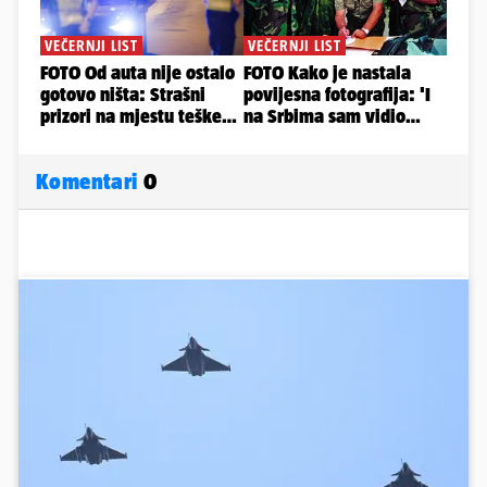
Komentari
0