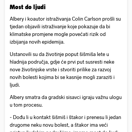
Most do ljudi
Albery i koautor istraživanja Colin Carlson prošli su
tjedan objavili istraživanje koje pokazuje da bi
klimatske promjene mogle povećati rizik od
izbijanja novih epidemija.
Ustanovili su da životinje poput šišmiša lete u
hladnija područja, gdje će prvi put susresti neke
nove životinjske vrste i stvoriti prilike za razvoj
novih bolesti kojima bi se kasnije mogli zaraziti i
ljudi.
Albery smatra da gradski sisavci igraju važnu ulogu
u tom procesu.
- Dođu li u kontakt šišmiš i štakor i prenesu li jedan
drugome neku novu bolest, a štakor ima veći