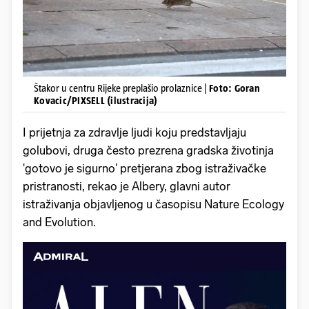
Štakor u centru Rijeke preplašio prolaznice |
Foto: Goran
Kovacic/PIXSELL (ilustracija)
I prijetnja za zdravlje ljudi koju predstavljaju
golubovi, druga često prezrena gradska životinja
'gotovo je sigurno' pretjerana zbog istraživačke
pristranosti, rekao je Albery, glavni autor
istraživanja objavljenog u časopisu Nature Ecology
and Evolution.