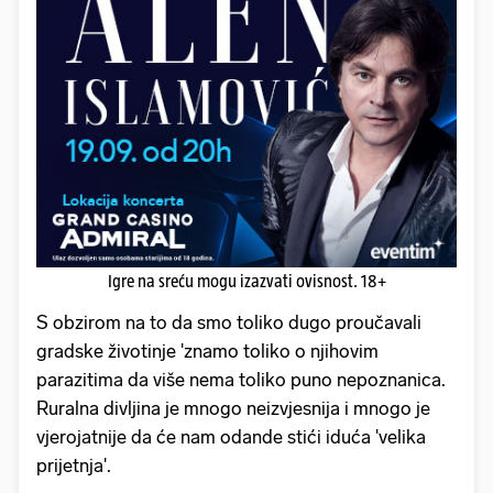
Igre na sreću mogu izazvati ovisnost. 18+
S obzirom na to da smo toliko dugo proučavali
gradske životinje 'znamo toliko o njihovim
parazitima da više nema toliko puno nepoznanica.
Ruralna divljina je mnogo neizvjesnija i mnogo je
vjerojatnije da će nam odande stići iduća 'velika
prijetnja'.