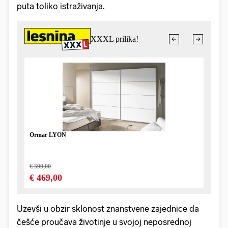
puta toliko istraživanja.
Uzevši u obzir sklonost znanstvene zajednice da
češće proučava životinje u svojoj neposrednoj