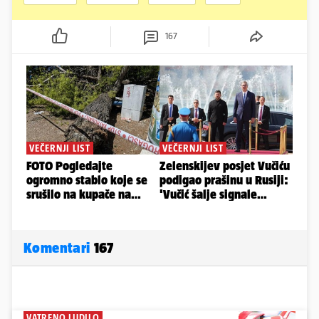
167
Komentari
167
VATRENO LUDILO