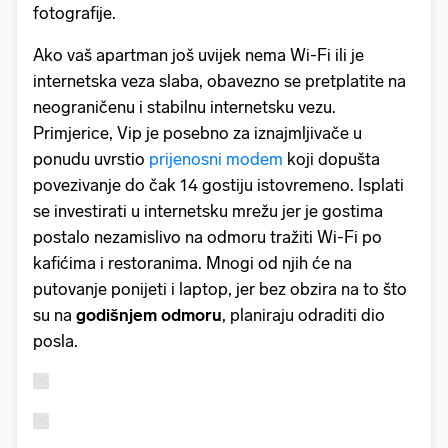
fotografije.
Ako vaš apartman još uvijek nema Wi-Fi ili je
internetska veza slaba, obavezno se pretplatite na
neograničenu i stabilnu internetsku vezu.
Primjerice, Vip je posebno za iznajmljivače u
ponudu uvrstio
prijenosni modem
koji dopušta
povezivanje do čak 14 gostiju istovremeno. Isplati
se investirati u internetsku mrežu jer je gostima
postalo nezamislivo na odmoru tražiti Wi-Fi po
kafićima i restoranima. Mnogi od njih će na
putovanje ponijeti i laptop, jer bez obzira na to što
su na
godišnjem odmoru
, planiraju odraditi dio
posla.