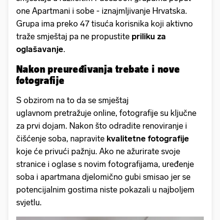
one Apartmani i sobe - iznajmljivanje Hrvatska.
Grupa ima preko 47 tisuća korisnika koji aktivno
traže smještaj pa ne propustite
priliku za
oglašavanje
.
Nakon preuređivanja trebate i nove
fotografije
S obzirom na to da se smještaj
uglavnom pretražuje online, fotografije su ključne
za prvi dojam. Nakon što odradite renoviranje i
čišćenje soba, napravite
kvalitetne fotografije
koje će privući pažnju. Ako ne ažurirate svoje
stranice i oglase s novim fotografijama, uređenje
soba i apartmana djelomično gubi smisao jer se
potencijalnim gostima niste pokazali u najboljem
svjetlu.