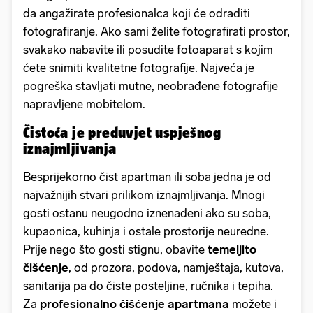
da angažirate profesionalca koji će odraditi
fotografiranje. Ako sami želite fotografirati prostor,
svakako nabavite ili posudite fotoaparat s kojim
ćete snimiti kvalitetne fotografije. Najveća je
pogreška stavljati mutne, neobrađene fotografije
napravljene mobitelom.
Čistoća je preduvjet uspješnog
iznajmljivanja
Besprijekorno čist apartman ili soba jedna je od
najvažnijih stvari prilikom iznajmljivanja. Mnogi
gosti ostanu neugodno iznenađeni ako su soba,
kupaonica, kuhinja i ostale prostorije neuredne.
Prije nego što gosti stignu, obavite
temeljito
čišćenje
, od prozora, podova, namještaja, kutova,
sanitarija pa do čiste posteljine, ručnika i tepiha.
Za
profesionalno čišćenje apartmana
možete i