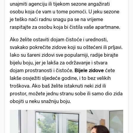
unajmiti agenciju ili tijekom sezone angažirati
osobu koja će vam u tome pomoći. U jeku sezone
je teško naći radnu snagu pa se na vrijeme
raspitajte za osobu koja bi čistila vaše apartmane.
Ako želite ostaviti dojam čistoće i urednosti,
svakako pokrečite zidove koji su oštećeni ili prljavi.
Iako su šareni zidovi sve popularniji, radije birajte
bijelu boju, jer je lakša za održavanje i stvara
dojam prostranosti i čistoće.
Bijele zidove
ćete
lakše osvježiti sljedeće godine, i to bez velikih
troškova. Ako baš želite istaknuti neki zid ili
prostor, možete jednu stranu sobe ili samo dio zida
obojiti u neku snažniju boju.