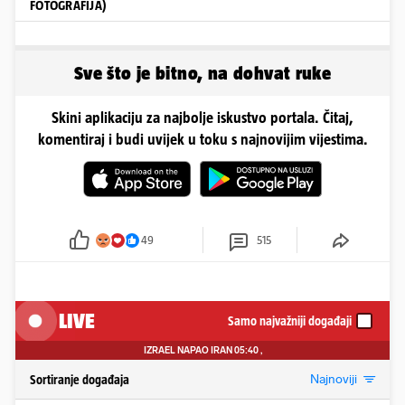
FOTOGRAFIJA)
Sve što je bitno, na dohvat ruke
Skini aplikaciju za najbolje iskustvo portala. Čitaj,
komentiraj i budi uvijek u toku s najnovijim vijestima.
49
515
LIVE
Samo najvažniji događaji
IZRAEL NAPAO IRAN
05:40
,
Najnoviji
Sortiranje događaja