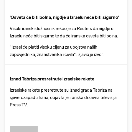
'Osveta će biti bolna, nigdje u Izraelu neće biti sigurno'
Visoki iranski dužnosnik rekao je za Reuters da nigdje u
Izraelu neće biti sigurno te da će iranska osveta biti bolna.
"Izrael će platiti visoku cijenu za ubojstva naših
zapovjednika, znanstvenika i civila", izjavio je izvor.
Iznad Tabriza presretnute izraelske rakete
Izraelske rakete presretnute su iznad grada Tabriza na
sjeverozapadu Irana, objavila je iranska državna televizija
Press TV.