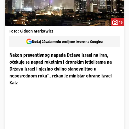
16
Foto: Gideon Markowicz
Dodaj 24sata među omiljene izvore na Googleu
Nakon preventivnog napada Države Izrael na Iran,
očekuje se napad raketnim i dronskim letjelicama na
Državu Izrael i njezino civilno stanovništvo u
neposrednom roku", rekao je ministar obrane Israel
Katz