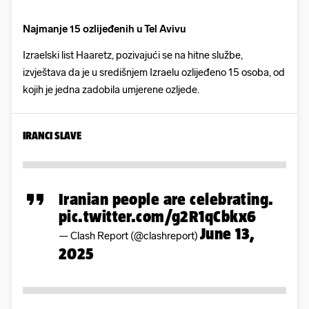
Najmanje 15 ozlijeđenih u Tel Avivu
Izraelski list Haaretz, pozivajući se na hitne službe,
izvještava da je u središnjem Izraelu ozlijeđeno 15 osoba, od
kojih je jedna zadobila umjerene ozljede.
IRANCI SLAVE
Iranian people are celebrating.
pic.twitter.com/g2R1qCbkx6
June 13,
— Clash Report (@clashreport)
2025