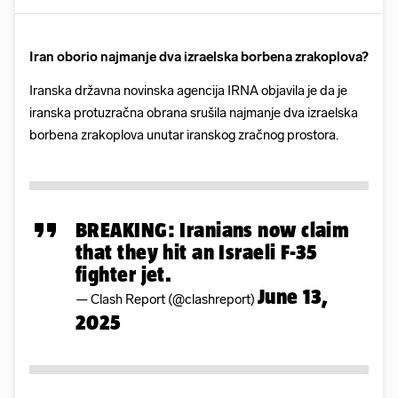
Iran oborio najmanje dva izraelska borbena zrakoplova?
Iranska državna novinska agencija IRNA objavila je da je
iranska protuzračna obrana srušila najmanje dva izraelska
borbena zrakoplova unutar iranskog zračnog prostora.
BREAKING: Iranians now claim
that they hit an Israeli F-35
fighter jet.
June 13,
— Clash Report (@clashreport)
2025