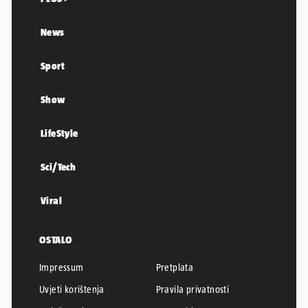
News
Sport
Show
LifeStyle
Sci/Tech
Viral
OSTALO
Impressum
Pretplata
Uvjeti korištenja
Pravila privatnosti