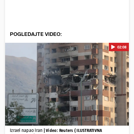
POGLEDAJTE VIDEO:
02:08
Pokretanje videa...
Izrael napao Iran
| Video: Reuters ( ILUSTRATIVNA