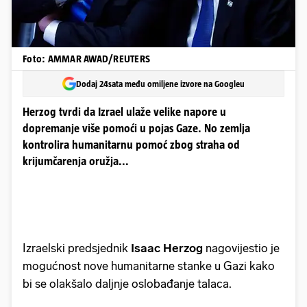
Foto: AMMAR AWAD/REUTERS
Dodaj 24sata među omiljene izvore na Googleu
Herzog tvrdi da Izrael ulaže velike napore u
dopremanje više pomoći u pojas Gaze. No zemlja
kontrolira humanitarnu pomoć zbog straha od
krijumčarenja oružja...
Izraelski predsjednik
Isaac Herzog
nagovijestio je
mogućnost nove humanitarne stanke u Gazi kako
bi se olakšalo daljnje oslobađanje talaca.