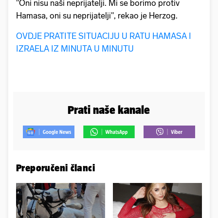
"Oni nisu naši neprijatelji. Mi se borimo protiv
Hamasa, oni su neprijatelji", rekao je Herzog.
OVDJE PRATITE SITUACIJU U RATU HAMASA I
IZRAELA IZ MINUTA U MINUTU
Prati naše kanale
Preporučeni članci