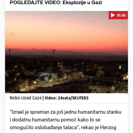
POGLEDAJTE VIDEO: Eksplozije u Gazi
01:45
Pokretanje videa...
Nebo iznad Gaze
| Video: 24sata/REUTERS
"Izrael je spreman za još jednu humanitarnu stanku
i dodatnu humanitarnu pomoć kako bi se
omogućilo oslobađanje talaca", rekao je Herzog