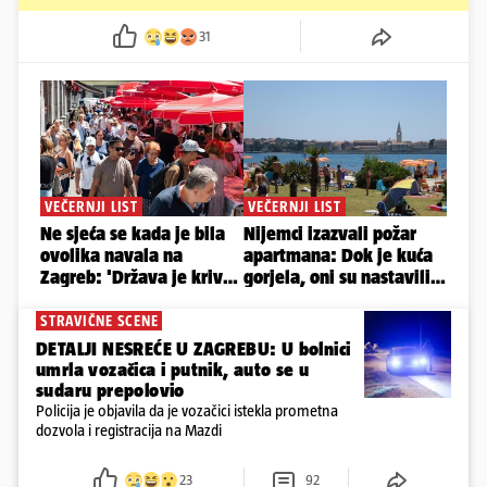
31
STRAVIČNE SCENE
DETALJI NESREĆE U ZAGREBU: U bolnici
umrla vozačica i putnik, auto se u
sudaru prepolovio
Policija je objavila da je vozačici istekla prometna
dozvola i registracija na Mazdi
23
92