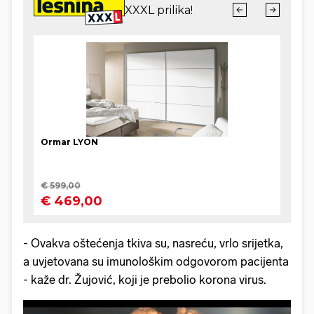
- Ovakva oštećenja tkiva su, nasreću, vrlo srijetka,
a uvjetovana su imunološkim odgovorom pacijenta
- kaže dr. Žujović, koji je prebolio korona virus.