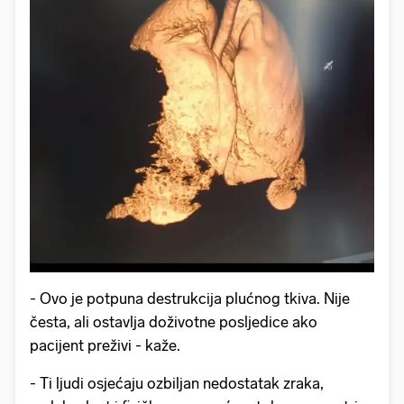
- Ovo je potpuna destrukcija plućnog tkiva. Nije
česta, ali ostavlja doživotne posljedice ako
pacijent preživi - kaže.
- Ti ljudi osjećaju ozbiljan nedostatak zraka,