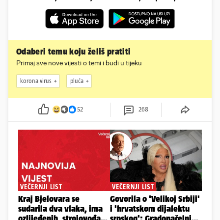
Odaberi temu koju želiš pratiti
Primaj sve nove vijesti o temi i budi u tijeku
korona virus
pluća
52
268