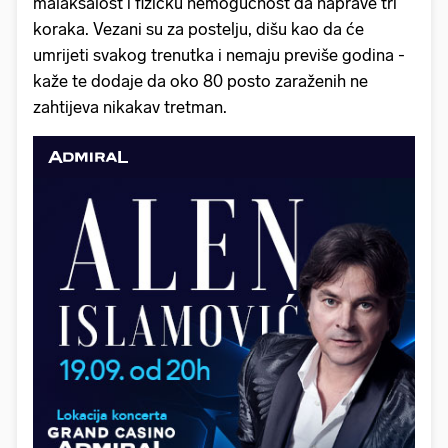
malaksalost i fizičku nemogućnost da naprave tri
koraka. Vezani su za postelju, dišu kao da će
umrijeti svakog trenutka i nemaju previše godina -
kaže te dodaje da oko 80 posto zaraženih ne
zahtijeva nikakav tretman.