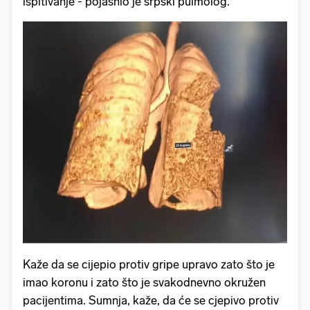
ispitivanje - pojasnio je srpski pulmolog.
Kaže da se cijepio protiv gripe upravo zato što je
imao koronu i zato što je svakodnevno okružen
pacijentima. Sumnja, kaže, da će se cjepivo protiv