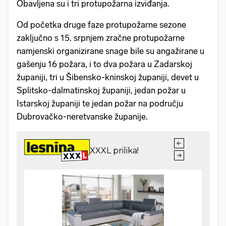
Obavljena su i tri protupožarna izviđanja.
Od početka druge faze protupožarne sezone
zaključno s 15. srpnjem zračne protupožarne
namjenski organizirane snage bile su angažirane u
gašenju 16 požara, i to dva požara u Zadarskoj
županiji, tri u Šibensko-kninskoj županiji, devet u
Splitsko-dalmatinskoj županiji, jedan požar u
Istarskoj županiji te jedan požar na području
Dubrovačko-neretvanske županije.