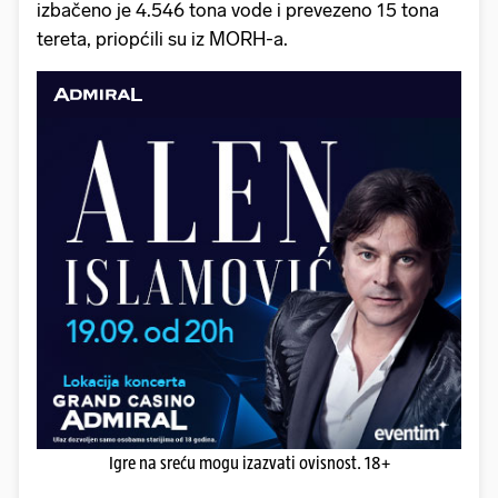
izbačeno je 4.546 tona vode i prevezeno 15 tona
tereta, priopćili su iz MORH-a.
Igre na sreću mogu izazvati ovisnost. 18+