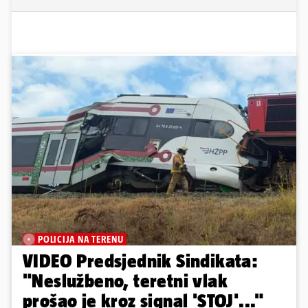
POLICIJA NA TERENU
VIDEO Predsjednik Sindikata:
"Neslužbeno, teretni vlak
prošao je kroz signal 'STOJ'..."