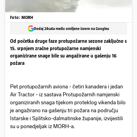
Foto: MORH
Dodaj 24sata među omiljene izvore na Googleu
Od početka druge faze protupožarne sezone zaključno s
15. srpnjem zračne protupožarne namjenski
organizirane snage bile su angažirane u gašenju 16
požara
Pet protupožarnih aviona - četiri kanadera i jedan
Air Tractor - iz sastava Protupožarnih namjenski
organiziranih snaga tijekom proteklog vikenda bilo
je angažirano na gašenju tri požara na području
Istarske i Splitsko-dalmatinske županije, izvijestili
su u ponedjeljak iz MORH-a.