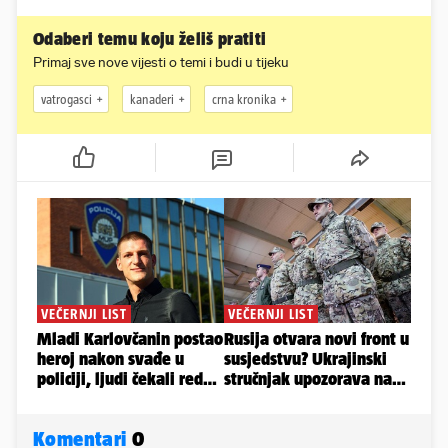
Odaberi temu koju želiš pratiti
Primaj sve nove vijesti o temi i budi u tijeku
vatrogasci
kanaderi
crna kronika
Komentari
0