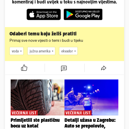
komentiraj i budi uvijek u toku s najnovijim vijestima.
Odaberi temu koju želiš pratiti
Primaj sve nove vijesti o temi i budi u tijeku
voda
južna amerika
ekvador