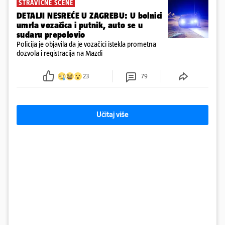
STRAVIČNE SCENE
DETALJI NESREĆE U ZAGREBU: U bolnici
umrla vozačica i putnik, auto se u
sudaru prepolovio
Policija je objavila da je vozačici istekla prometna
dozvola i registracija na Mazdi
23
79
Učitaj više