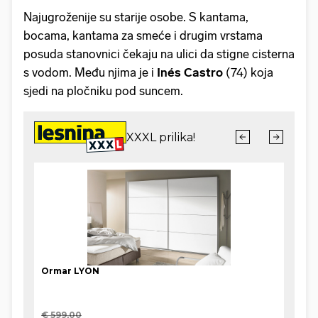
Najugroženije su starije osobe. S kantama,
bocama, kantama za smeće i drugim vrstama
posuda stanovnici čekaju na ulici da stigne cisterna
s vodom. Među njima je i
Inés Castro
(74) koja
sjedi na pločniku pod suncem.