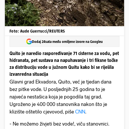
Foto: Aude Guerrucci/REUTERS
Dodaj 24sata među omiljene izvore na Googleu
Quito je naredio raspoređivanje 71 cisterne za vodu, pet
hidranata, pet sustava na napuhavanje i tri fiksne točke
za distribuciju vode u južnom Quitu kako bi se riješila
izvanredna situacija
Glavni grad Ekvadora, Quito, već je tjedan dana
bez pitke vode. U posljednjih 25 godina to je
najveća nestašica koja je pogodila taj grad.
Ugroženo je 400 000 stanovnika nakon što je
klizište oštetilo cjevovod, piše
CNN
.
- Ne možemo živjeti bez vode!, viču stanovnici.