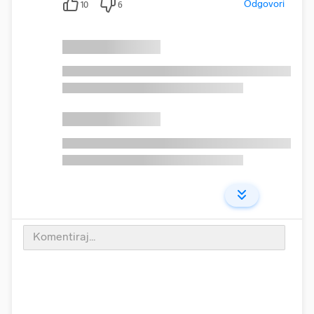
Odgovori
10
6