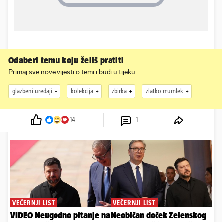
Odaberi temu koju želiš pratiti
Primaj sve nove vijesti o temi i budi u tijeku
glazbeni uređaji
kolekcija
zbirka
zlatko mumlek
14
1