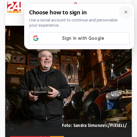
PRIJAVA
News
Komentari
1
Foto: Sandra Simunovic/PIXSELL/