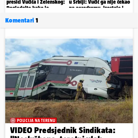
Komentari
1
POLICIJA NA TERENU
VIDEO Predsjednik Sindikata: