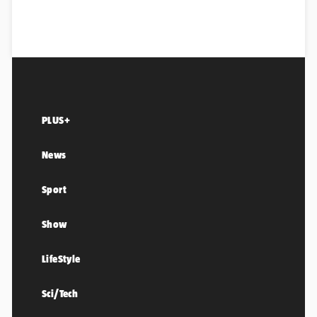
PLUS+
News
Sport
Show
LifeStyle
Sci/Tech