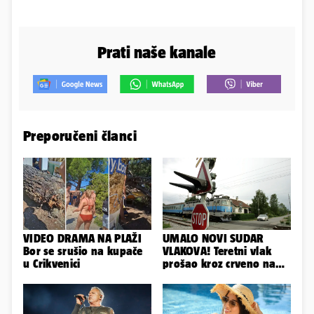
Prati naše kanale
Preporučeni članci
VIDEO DRAMA NA PLAŽI
UMALO NOVI SUDAR
Bor se srušio na kupače
VLAKOVA! Teretni vlak
u Crikvenici
prošao kroz crveno na
kolodvoru Škrljevo