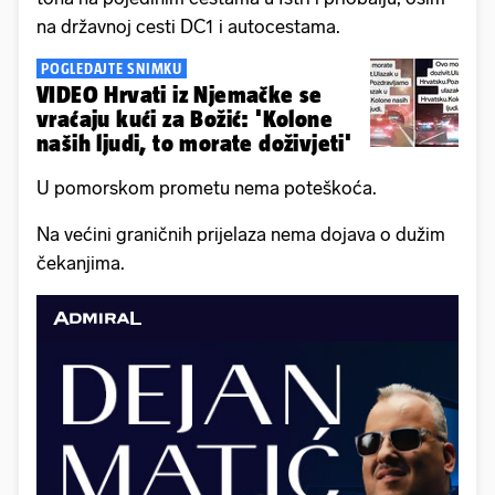
na državnoj cesti DC1 i autocestama.
POGLEDAJTE SNIMKU
VIDEO Hrvati iz Njemačke se
vraćaju kući za Božić: 'Kolone
naših ljudi, to morate doživjeti'
U pomorskom prometu nema poteškoća.
Na većini graničnih prijelaza nema dojava o dužim
čekanjima.