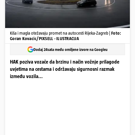
Kiša i magla otežavaju promet na autocesti Rijeka-Zagreb |
Foto:
Goran Kovacic/PIXSELL - ILUSTRACIJA
Dodaj 24sata među omiljene izvore na Googleu
HAK poziva vozače da brzinu i način vožnje prilagode
uvjetima na cestama i održavaju sigurnosni razmak
između vozila...