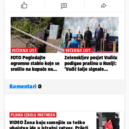
Komentari
0
PIJANA IZBOLA PARTNERA
VIDEO Žena koju sumnjiče za teško
ubojstvo ide u istražni zatvor. Prijeti