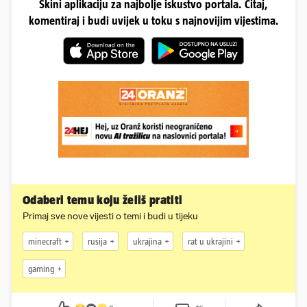
Skini aplikaciju za najbolje iskustvo portala. Čitaj,
komentiraj i budi uvijek u toku s najnovijim vijestima.
Odaberi temu koju želiš pratiti
Primaj sve nove vijesti o temi i budi u tijeku
minecraft
rusija
ukrajina
rat u ukrajini
gaming