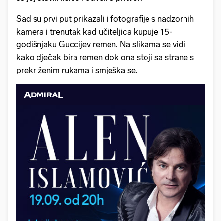
Sad su prvi put prikazali i fotografije s nadzornih
kamera i trenutak kad učiteljica kupuje 15-
godišnjaku Guccijev remen. Na slikama se vidi
kako dječak bira remen dok ona stoji sa strane s
prekriženim rukama i smješka se.