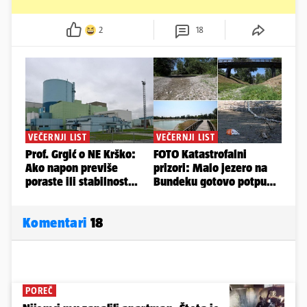
2
18
Komentari
18
POREČ