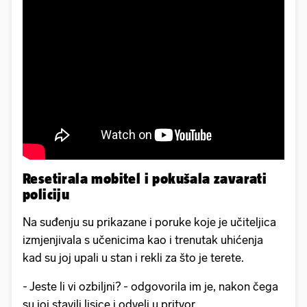
Resetirala mobitel i pokušala zavarati
policiju
Na suđenju su prikazane i poruke koje je učiteljica
izmjenjivala s učenicima kao i trenutak uhićenja
kad su joj upali u stan i rekli za što je terete.
- Jeste li vi ozbiljni? - odgovorila im je, nakon čega
su joj stavili lisice i odveli u pritvor.