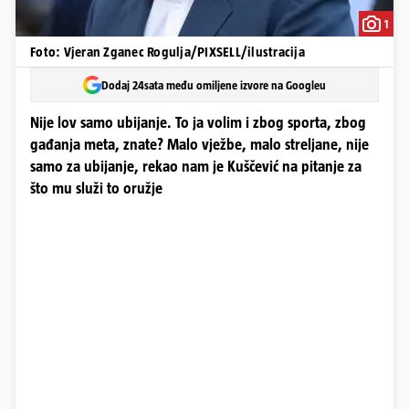
1
Foto: Vjeran Zganec Rogulja/PIXSELL/ilustracija
Dodaj 24sata među omiljene izvore na Googleu
Nije lov samo ubijanje. To ja volim i zbog sporta, zbog
gađanja meta, znate? Malo vježbe, malo streljane, nije
samo za ubijanje, rekao nam je Kuščević na pitanje za
što mu služi to oružje