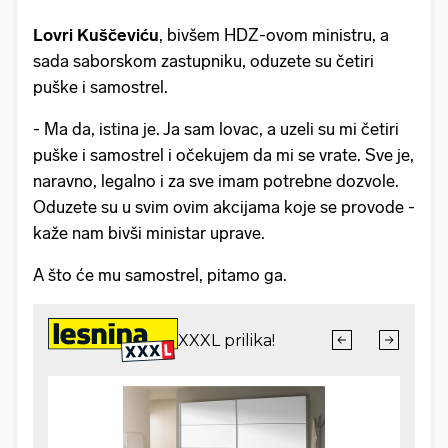
Lovri Kuščeviću
, bivšem HDZ-ovom ministru, a
sada saborskom zastupniku, oduzete su četiri
puške i samostrel.
- Ma da, istina je. Ja sam lovac, a uzeli su mi četiri
puške i samostrel i očekujem da mi se vrate. Sve je,
naravno, legalno i za sve imam potrebne dozvole.
Oduzete su u svim ovim akcijama koje se provode -
kaže nam bivši ministar uprave.
A što će mu samostrel, pitamo ga.