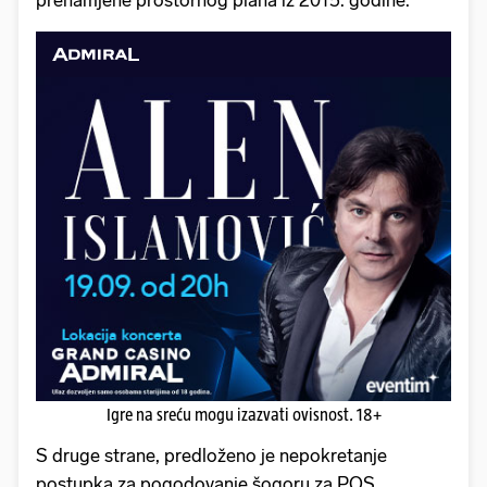
prenamjene prostornog plana iz 2015. godine.
Igre na sreću mogu izazvati ovisnost. 18+
S druge strane, predloženo je nepokretanje
postupka za pogodovanje šogoru za POS