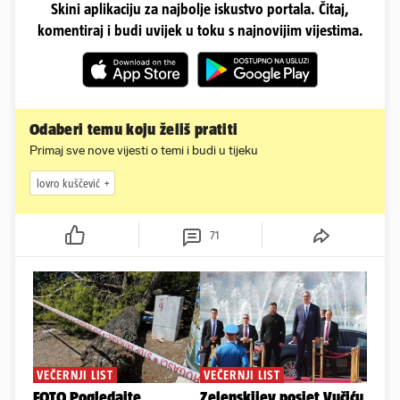
Skini aplikaciju za najbolje iskustvo portala. Čitaj,
komentiraj i budi uvijek u toku s najnovijim vijestima.
Odaberi temu koju želiš pratiti
Primaj sve nove vijesti o temi i budi u tijeku
lovro kuščević
71