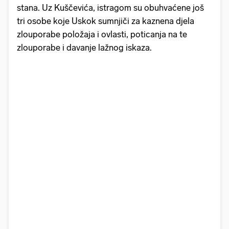
stana. Uz Kuščevića, istragom su obuhvaćene još
tri osobe koje Uskok sumnjiči za kaznena djela
zlouporabe položaja i ovlasti, poticanja na te
zlouporabe i davanje lažnog iskaza.