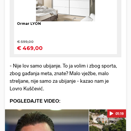
- Nije lov samo ubijanje. To ja volim i zbog sporta,
zbog gađanja meta, znate? Malo vježbe, malo
streljane, nije samo za ubijanje - kazao nam je
Lovro Kuščević.
POGLEDAJTE VIDEO:
01:19