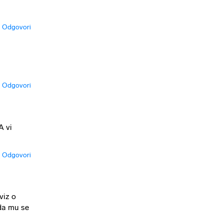
Odgovori
Odgovori
A vi
Odgovori
viz o
da mu se