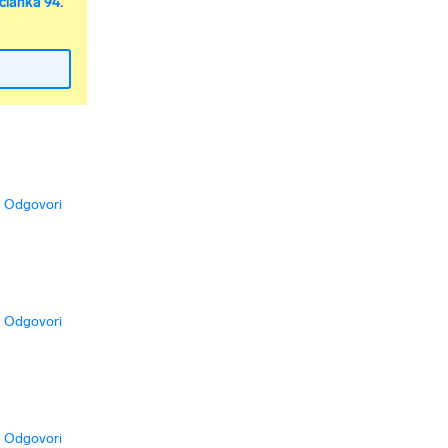
članka 94.
Odgovori
Odgovori
Odgovori