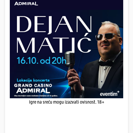
Igre na sreću mogu izazvati ovisnost. 18+