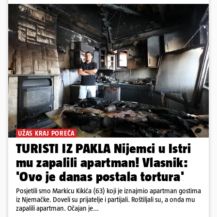
UŽAS KRAJ POREČA
TURISTI IZ PAKLA Nijemci u Istri
mu zapalili apartman! Vlasnik:
'Ovo je danas postala tortura'
Posjetili smo Markicu Kikića (63) koji je iznajmio apartman gostima
iz Njemačke. Doveli su prijatelje i partijali. Roštiljali su, a onda mu
zapalili apartman. Očajan je...