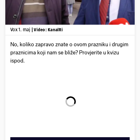
Vox 1. maj
| Video: KanalRi
No, koliko zapravo znate o ovom prazniku i drugim
praznicima koji nam se bliže? Provjerite u kvizu
ispod.