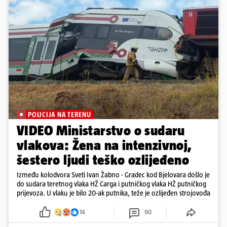
POLICIJA NA TERENU
VIDEO Ministarstvo o sudaru
vlakova: Žena na intenzivnoj,
šestero ljudi teško ozlijeđeno
Između kolodvora Sveti Ivan Žabno - Gradec kod Bjelovara došlo je
do sudara teretnog vlaka HŽ Carga i putničkog vlaka HŽ putničkog
prijevoza. U vlaku je bilo 20-ak putnika, teže je ozlijeđen strojovođa
14
90