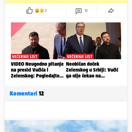
2
12
Komentari
12