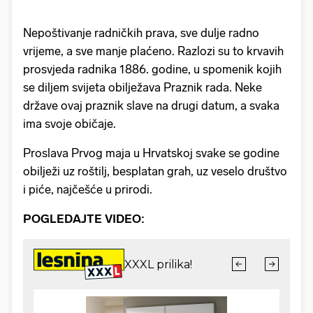
Nepoštivanje radničkih prava, sve dulje radno
vrijeme, a sve manje plaćeno. Razlozi su to krvavih
prosvjeda radnika 1886. godine, u spomenik kojih
se diljem svijeta obilježava Praznik rada. Neke
države ovaj praznik slave na drugi datum, a svaka
ima svoje običaje.
Proslava Prvog maja u Hrvatskoj svake se godine
obilježi uz roštilj, besplatan grah, uz veselo društvo
i piće, najčešće u prirodi.
POGLEDAJTE VIDEO: