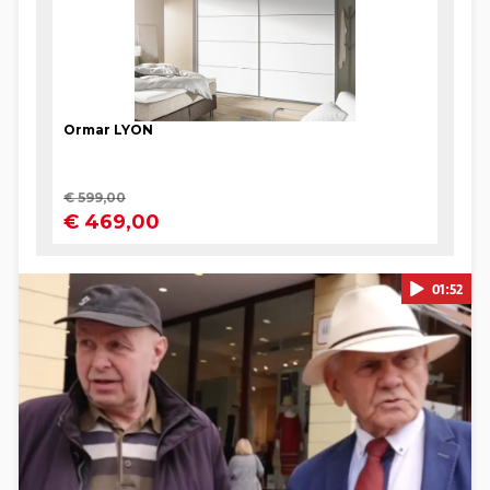
01:52
Pokretanje videa...