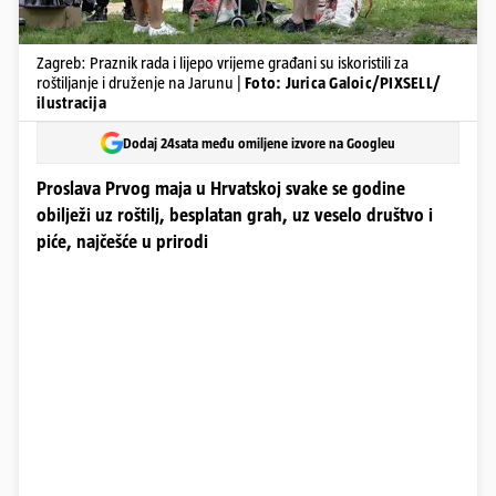
Zagreb: Praznik rada i lijepo vrijeme građani su iskoristili za
roštiljanje i druženje na Jarunu |
Foto: Jurica Galoic/PIXSELL/
ilustracija
Dodaj 24sata među omiljene izvore na Googleu
Proslava Prvog maja u Hrvatskoj svake se godine
obilježi uz roštilj, besplatan grah, uz veselo društvo i
piće, najčešće u prirodi