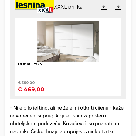
- Nije bilo jeftino, ali ne žele mi otkriti cijenu - kaže
novopečeni suprug, koji je i sam zaposlen u
obiteljskom poduzeću. Kovačevići su poznati po
nadimku Ćićko. Imaju autoprijevozničku tvrtku