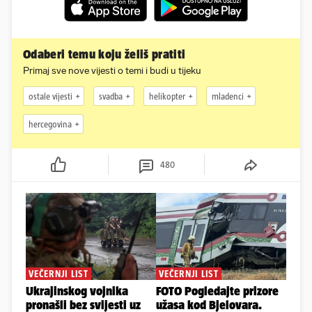
Odaberi temu koju želiš pratiti
Primaj sve nove vijesti o temi i budi u tijeku
ostale vijesti
svadba
helikopter
mladenci
hercegovina
480