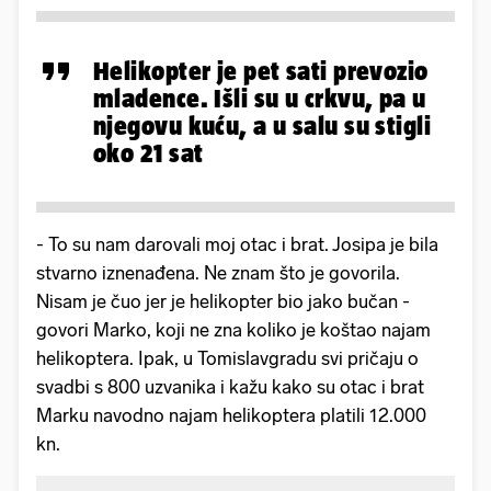
Helikopter je pet sati prevozio
mladence. Išli su u crkvu, pa u
njegovu kuću, a u salu su stigli
oko 21 sat
- To su nam darovali moj otac i brat. Josipa je bila
stvarno iznenađena. Ne znam što je govorila.
Nisam je čuo jer je helikopter bio jako bučan -
govori Marko, koji ne zna koliko je koštao najam
helikoptera. Ipak, u Tomislavgradu svi pričaju o
svadbi s 800 uzvanika i kažu kako su otac i brat
Marku navodno najam helikoptera platili 12.000
kn.