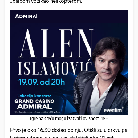
Josipom vozikao helikopterom.
Igre na sreću mogu izazvati ovisnost. 18+
Prvo je oko 16.30 došao po nju. Otišli su u crkvu pa