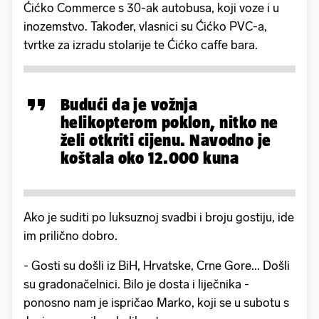
Ćićko Commerce s 30-ak autobusa, koji voze i u
inozemstvo. Također, vlasnici su Ćićko PVC-a,
tvrtke za izradu stolarije te Ćićko caffe bara.
Budući da je vožnja
helikopterom poklon, nitko ne
želi otkriti cijenu. Navodno je
koštala oko 12.000 kuna
Ako je suditi po luksuznoj svadbi i broju gostiju, ide
im prilično dobro.
- Gosti su došli iz BiH, Hrvatske, Crne Gore... Došli
su gradonačelnici. Bilo je dosta i liječnika -
ponosno nam je ispričao Marko, koji se u subotu s