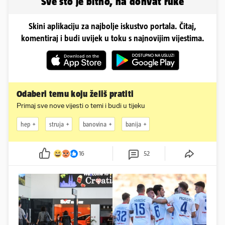
Sve što je bitno, na dohvat ruke
Skini aplikaciju za najbolje iskustvo portala. Čitaj,
komentiraj i budi uvijek u toku s najnovijim vijestima.
Odaberi temu koju želiš pratiti
Primaj sve nove vijesti o temi i budi u tijeku
hep
struja
banovina
banija
16
52