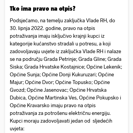
Tko ima pravo na otpis?
Podsjećamo, na temelju zaključka Vlade RH, do
30. lipnja 2022. godine, pravo na otpis
potraživanja imaju isključivo krajnji kupci iz
kategorije kućanstvo stradali u potresu, a koji
zadovoljavaju uvjete iz zaključka Vlade RH i nalaze
se na području Grada Petrinje; Grada Gline; Grada
Siska; Grada Hrvatske Kostajnice; Općine Lekenik;
Općine Sunja; Općine Donji Kukuruzari; Općine
Majur; Općine Dvor; Općine Topusko; Općine
Gvozd; Općine Jasenovac; Općine Hrvatska
Dubica, Općine Martinska Ves, Općine Pokupsko i
Općine Kravarsko imaju pravo na otpis
potraživanja za potrošenu električnu energiju.
Kupci moraju zadovoljavati jedan od sljedećih
uvjeta: