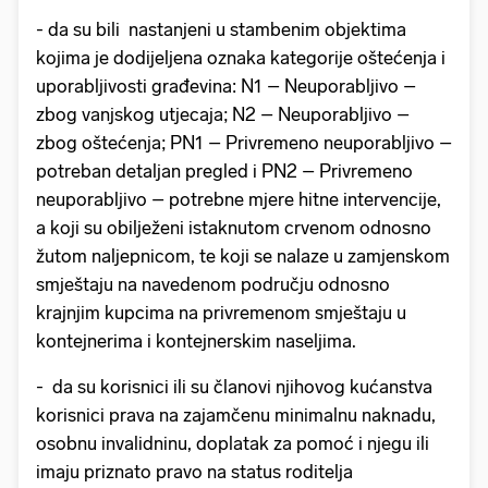
- da su bili nastanjeni u stambenim objektima
kojima je dodijeljena oznaka kategorije oštećenja i
uporabljivosti građevina: N1 – Neuporabljivo –
zbog vanjskog utjecaja; N2 – Neuporabljivo –
zbog oštećenja; PN1 – Privremeno neuporabljivo –
potreban detaljan pregled i PN2 – Privremeno
neuporabljivo – potrebne mjere hitne intervencije,
a koji su obilježeni istaknutom crvenom odnosno
žutom naljepnicom, te koji se nalaze u zamjenskom
smještaju na navedenom području odnosno
krajnjim kupcima na privremenom smještaju u
kontejnerima i kontejnerskim naseljima.
- da su korisnici ili su članovi njihovog kućanstva
korisnici prava na zajamčenu minimalnu naknadu,
osobnu invalidninu, doplatak za pomoć i njegu ili
imaju priznato pravo na status roditelja