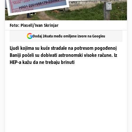
Foto: Pixsell/Ivan Skrinjar
Dodaj 24sata među omiljene izvore na Googleu
Ljudi kojima su kuće stradale na potresom pogođenoj
Baniji počeli su dobivati astronomski visoke račune. Iz
HEP-a kažu da ne trebaju brinuti