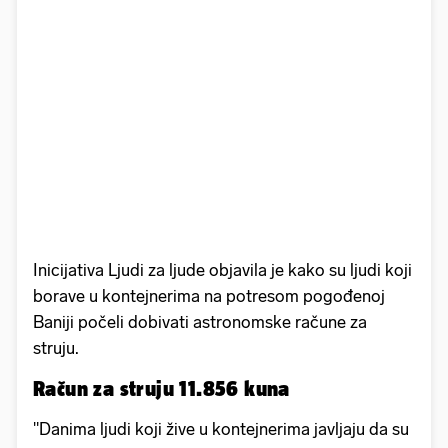
Inicijativa Ljudi za ljude objavila je kako su ljudi koji
borave u kontejnerima na potresom pogođenoj
Baniji počeli dobivati astronomske račune za
struju.
Račun za struju 11.856 kuna
"Danima ljudi koji žive u kontejnerima javljaju da su