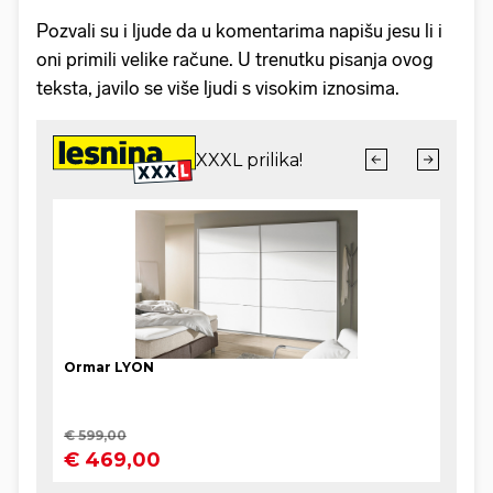
Pozvali su i ljude da u komentarima napišu jesu li i
oni primili velike račune. U trenutku pisanja ovog
teksta, javilo se više ljudi s visokim iznosima.