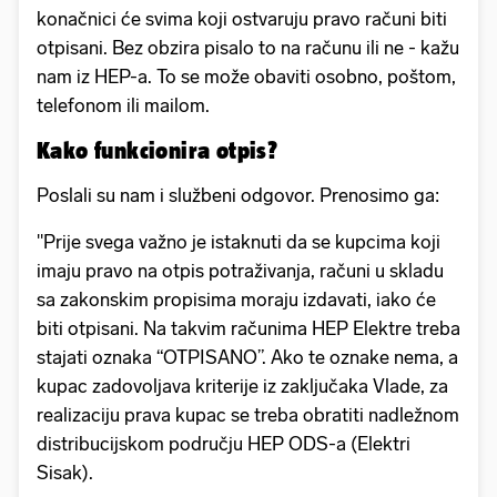
konačnici će svima koji ostvaruju pravo računi biti
otpisani. Bez obzira pisalo to na računu ili ne - kažu
nam iz HEP-a. To se može obaviti osobno, poštom,
telefonom ili mailom.
Kako funkcionira otpis?
Poslali su nam i službeni odgovor. Prenosimo ga:
"Prije svega važno je istaknuti da se kupcima koji
imaju pravo na otpis potraživanja, računi u skladu
sa zakonskim propisima moraju izdavati, iako će
biti otpisani. Na takvim računima HEP Elektre treba
stajati oznaka “OTPISANO”. Ako te oznake nema, a
kupac zadovoljava kriterije iz zaključaka Vlade, za
realizaciju prava kupac se treba obratiti nadležnom
distribucijskom području HEP ODS-a (Elektri
Sisak).