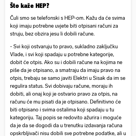
Što kaže HEP?
Čuli smo se telefonski s HEP-om. Kažu da će svima
koji imaju potrebne uvjete biti otpisani računi za
struju, bez obzira jesu li dobili račune.
- Svi koji ostvaruju to pravo, sukladno zaključku
Vlade, i svi koji spadaju u potrebne kategorije,
dobit će otpis. Ako su i dobili račune na kojima ne
piše da je otpisano, a smatraju da imaju pravo na
otpis, trebaju se samo javiti Elektri u Sisak da im se
regulira status. Svi dobivaju račune, moraju ih
dobiti, ali onaj koji je ostvario pravo za otpis, na
računu će mu pisati da je otpisano. Definitivno će
biti otpisano i svima ostalima koji spadaju u tu
kategoriju. Taj popis se redovito ažurira i moguće
da je da se dogodi da u trenutku izdavanja računa
opskrbljivači nisu dobili sve potrebne podatke, ali u