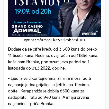
Igre na sreću mogu izazvati ovisnost. 18+
Dodaje da se cifre kreću od 3.500 kuna do preko
11 tisuća kuna. Recimo, ovaj račun od 11856 kuna,
kaže nam Branka, podrazumijeva period od 1.
listopada do 31.3.2022. godine.
- Ljudi žive u kontejnerima, zimi im mora raditi
najmanje jedna grijalica, a ljeti klima. Recimo,
obitelj Karapandža je dobila 6500 kuna za
nadoplatu i ratu od 940 kuna. A imaju crvenu
naljepnicu - priča Branka.