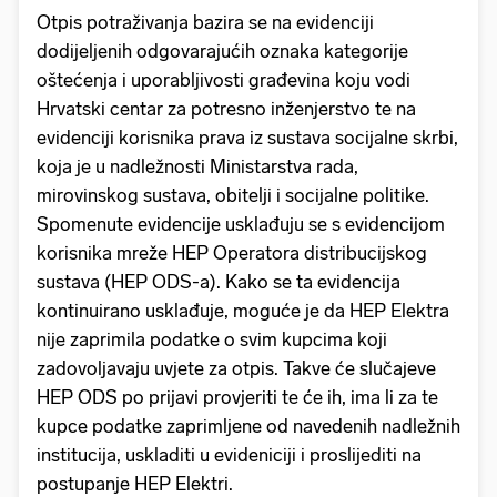
Otpis potraživanja bazira se na evidenciji
dodijeljenih odgovarajućih oznaka kategorije
oštećenja i uporabljivosti građevina koju vodi
Hrvatski centar za potresno inženjerstvo te na
evidenciji korisnika prava iz sustava socijalne skrbi,
koja je u nadležnosti Ministarstva rada,
mirovinskog sustava, obitelji i socijalne politike.
Spomenute evidencije usklađuju se s evidencijom
korisnika mreže HEP Operatora distribucijskog
sustava (HEP ODS-a). Kako se ta evidencija
kontinuirano usklađuje, moguće je da HEP Elektra
nije zaprimila podatke o svim kupcima koji
zadovoljavaju uvjete za otpis. Takve će slučajeve
HEP ODS po prijavi provjeriti te će ih, ima li za te
kupce podatke zaprimljene od navedenih nadležnih
institucija, uskladiti u evideniciji i proslijediti na
postupanje HEP Elektri.