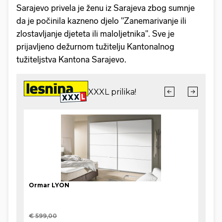
Sarajevo privela je ženu iz Sarajeva zbog sumnje
da je počinila kazneno djelo "Zanemarivanje ili
zlostavljanje djeteta ili maloljetnika". Sve je
prijavljeno dežurnom tužitelju Kantonalnog
tužiteljstva Kantona Sarajevo.