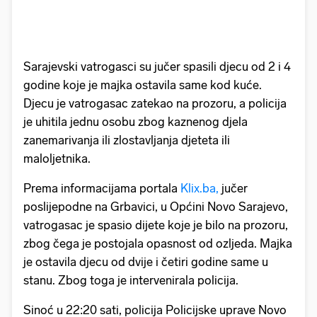
Sarajevski vatrogasci su jučer spasili djecu od 2 i 4
godine koje je majka ostavila same kod kuće.
Djecu je vatrogasac zatekao na prozoru, a policija
je uhitila jednu osobu zbog kaznenog djela
zanemarivanja ili zlostavljanja djeteta ili
maloljetnika.
Prema informacijama portala
Klix.ba,
jučer
poslijepodne na Grbavici, u Općini Novo Sarajevo,
vatrogasac je spasio dijete koje je bilo na prozoru,
zbog čega je postojala opasnost od ozljeda. Majka
je ostavila djecu od dvije i četiri godine same u
stanu. Zbog toga je intervenirala policija.
Sinoć u 22:20 sati, policija Policijske uprave Novo