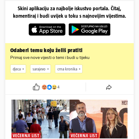
Skini aplikaciju za najbolje iskustvo portala. Čitaj,
komentiraj i budi uvijek u toku s najnovijim vijestima.
Odaberi temu koju želiš pratiti
Primaj sve nove vijesti o temi i budi u tijeku
djeca
sarajevo
crna kronika
4