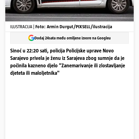
ILUSTRACIJA |
Foto: Armin Durgut/PIXSELL/ilustracija
Dodaj 24sata među omiljene izvore na Googleu
Sinoć u 22:20 sati, policija Policijske uprave Novo
Sarajevo privela je ženu iz Sarajeva zbog sumnje da je
počinila kazneno djelo "Zanemarivanje ili zlostavljanje
djeteta ili maloljetnika"