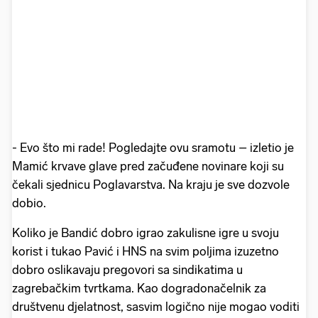
- Evo što mi rade! Pogledajte ovu sramotu – izletio je
Mamić krvave glave pred začuđene novinare koji su
čekali sjednicu Poglavarstva. Na kraju je sve dozvole
dobio.
Koliko je Bandić dobro igrao zakulisne igre u svoju
korist i tukao Pavić i HNS na svim poljima izuzetno
dobro oslikavaju pregovori sa sindikatima u
zagrebačkim tvrtkama. Kao dogradonačelnik za
društvenu djelatnost, sasvim logično nije mogao voditi