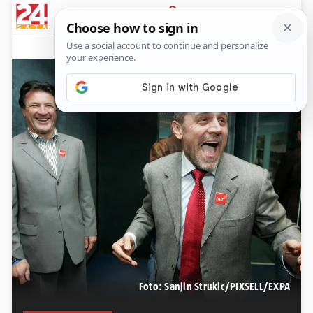
PRIJAVA
News
Komentari
131
Foto: Sanjin Strukic/PIXSELL/EXPA