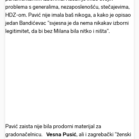
problema s generalima, nezaposlenošću, stečajevima,
HDZ-om. Pavić nije imala baš nikoga, a kako je opisao
jedan Bandićevac "svjesna je da nema nikakav izborni
legitimitet, da bi bez Milana bila nitko i ništa".
Pavić zaista nije bila prodorni materijal za
gradonačelnicu.
Vesna Pusić
, ali i zagrebački "ženski