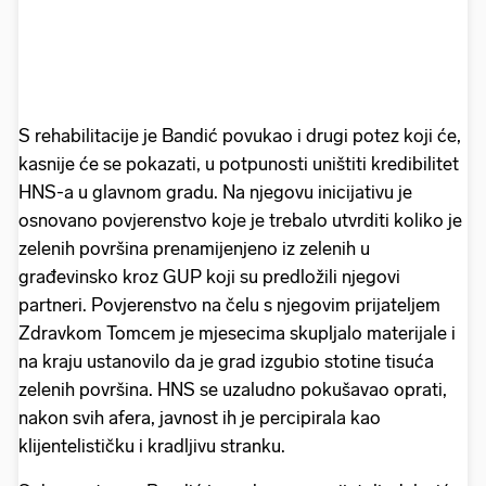
S rehabilitacije je Bandić povukao i drugi potez koji će,
kasnije će se pokazati, u potpunosti uništiti kredibilitet
HNS-a u glavnom gradu. Na njegovu inicijativu je
osnovano povjerenstvo koje je trebalo utvrditi koliko je
zelenih površina prenamijenjeno iz zelenih u
građevinsko kroz GUP koji su predložili njegovi
partneri. Povjerenstvo na čelu s njegovim prijateljem
Zdravkom Tomcem je mjesecima skupljalo materijale i
na kraju ustanovilo da je grad izgubio stotine tisuća
zelenih površina. HNS se uzaludno pokušavao oprati,
nakon svih afera, javnost ih je percipirala kao
klijentelističku i kradljivu stranku.