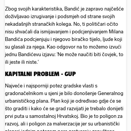
Zbog svojih karakteristika, Bandić je zapravo najčešće
doživljavao izrugivanje i podsmjeh od strane svojih
nekadašnjih stranačkih kolega. No, ti političari očito
nisu shvaćali da ismijavanjem i podcjenjivanjem Milana
Bandića podcjenjuju i njegovo biračko tijelo, ljude koji
su glasali za njega. Kao odgovor na to možemo izvući
jednu Bandićevu izjavu: 'Ne može naučiti biti čovjek, to
ili jeste ili niste.'
KAPITALNI PROBLEM - GUP
Najveće i najsporniji potez gradske vlasti s
gradonačelnikom u sjeni je bilo donošenje Generalnog
urbanističkog plana. Plan koji je određivao gdje će se
što graditi i kako će se grad razvijati je trebalo donijeti
prvi puta u samostalnoj Hrvatskoj. Bio je to poligon za
razvoj, ali i poligon za malverzacije jer su urbanistički