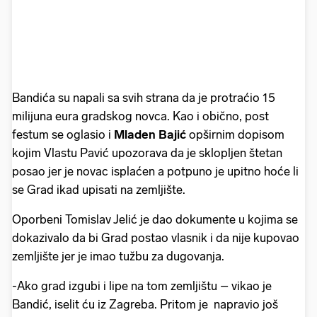
Bandića su napali sa svih strana da je protraćio 15
milijuna eura gradskog novca. Kao i obično, post
festum se oglasio i
Mladen Bajić
opširnim dopisom
kojim Vlastu Pavić upozorava da je sklopljen štetan
posao jer je novac isplaćen a potpuno je upitno hoće li
se Grad ikad upisati na zemljište.
Oporbeni Tomislav Jelić je dao dokumente u kojima se
dokazivalo da bi Grad postao vlasnik i da nije kupovao
zemljište jer je imao tužbu za dugovanja.
-Ako grad izgubi i lipe na tom zemljištu – vikao je
Bandić, iselit ću iz Zagreba. Pritom je napravio još