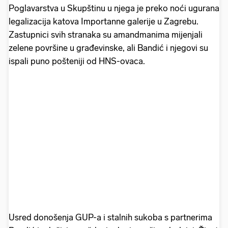
Poglavarstva u Skupštinu u njega je preko noći ugurana
legalizacija katova Importanne galerije u Zagrebu.
Zastupnici svih stranaka su amandmanima mijenjali
zelene površine u građevinske, ali Bandić i njegovi su
ispali puno pošteniji od HNS-ovaca.
Usred donošenja GUP-a i stalnih sukoba s partnerima