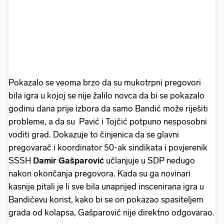
Pokazalo se veoma brzo da su mukotrpni pregovori
bila igra u kojoj se nije žalilo novca da bi se pokazalo
godinu dana prije izbora da samo Bandić može riješiti
probleme, a da su Pavić i Tojčić potpuno nesposobni
voditi grad. Dokazuje to činjenica da se glavni
pregovarač i koordinator 50-ak sindikata i povjerenik
SSSH
Damir Gašparović
učlanjuje u SDP nedugo
nakon okončanja pregovora. Kada su ga novinari
kasnije pitali je li sve bila unaprijed inscenirana igra u
Bandićevu korist, kako bi se on pokazao spasiteljem
grada od kolapsa, Gašparović nije direktno odgovarao.