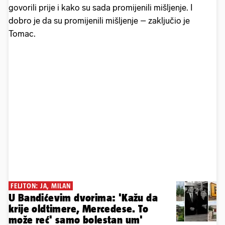
govorili prije i kako su sada promijenili mišljenje. I
dobro je da su promijenili mišljenje – zaključio je
Tomac.
FELJTON: JA, MILAN
U Bandićevim dvorima: 'Kažu da
krije oldtimere, Mercedese. To
može reć' samo bolestan um'