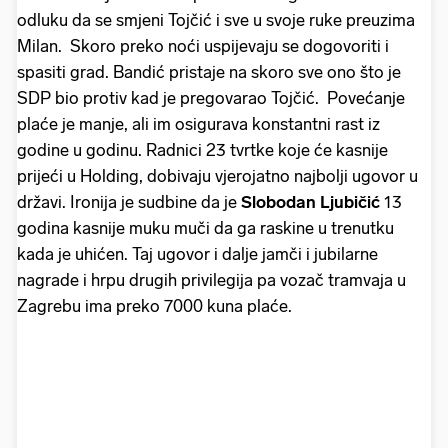
odluku da se smjeni Tojčić i sve u svoje ruke preuzima
Milan. Skoro preko noći uspijevaju se dogovoriti i
spasiti grad. Bandić pristaje na skoro sve ono što je
SDP bio protiv kad je pregovarao Tojčić. Povećanje
plaće je manje, ali im osigurava konstantni rast iz
godine u godinu. Radnici 23 tvrtke koje će kasnije
prijeći u Holding, dobivaju vjerojatno najbolji ugovor u
državi. Ironija je sudbine da je
Slobodan Ljubičić
13
godina kasnije muku muči da ga raskine u trenutku
kada je uhićen. Taj ugovor i dalje jamči i jubilarne
nagrade i hrpu drugih privilegija pa vozač tramvaja u
Zagrebu ima preko 7000 kuna plaće.