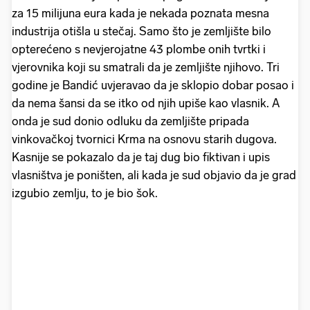
za 15 milijuna eura kada je nekada poznata mesna
industrija otišla u stečaj. Samo što je zemljište bilo
opterećeno s nevjerojatne 43 plombe onih tvrtki i
vjerovnika koji su smatrali da je zemljište njihovo. Tri
godine je Bandić uvjeravao da je sklopio dobar posao i
da nema šansi da se itko od njih upiše kao vlasnik. A
onda je sud donio odluku da zemljište pripada
vinkovačkoj tvornici Krma na osnovu starih dugova.
Kasnije se pokazalo da je taj dug bio fiktivan i upis
vlasništva je poništen, ali kada je sud objavio da je grad
izgubio zemlju, to je bio šok.