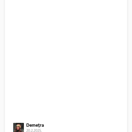
Demețra
20.2.2025.