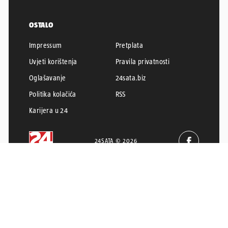
OSTALO
Impressum
Pretplata
Uvjeti korištenja
Pravila privatnosti
Oglašavanje
24sata.biz
Politika kolačića
RSS
Karijera u 24
24SATA © 2026