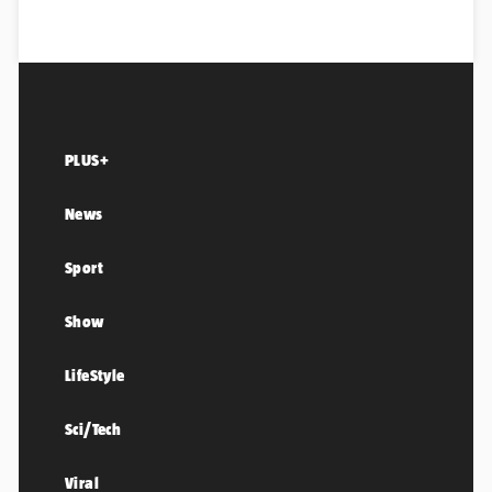
PLUS+
News
Sport
Show
LifeStyle
Sci/Tech
Viral