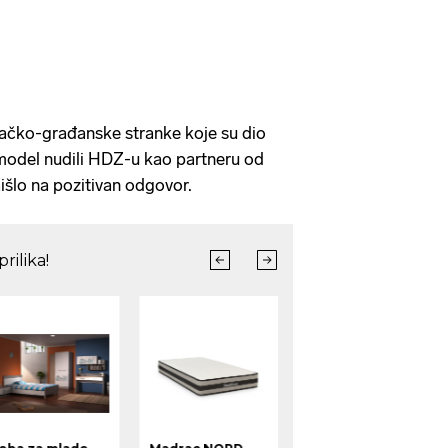
jačko-građanske stranke koje su dio
 model nudili HDZ-u kao partneru od
išlo na pozitivan odgovor.