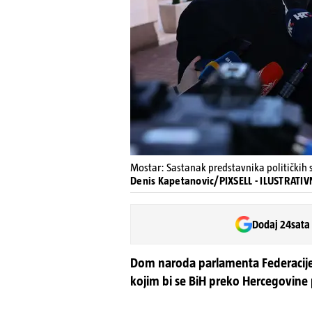
Mostar: Sastanak predstavnika političkih 
Denis Kapetanovic/PIXSELL - ILUSTRATI
Dodaj 24sata
Dom naroda parlamenta Federacije 
kojim bi se BiH preko Hercegovin