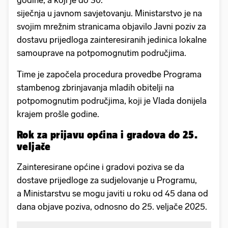
godine, a koji je do 30.
siječnja u javnom savjetovanju. Ministarstvo je na
svojim mrežnim stranicama objavilo Javni poziv za
dostavu prijedloga zainteresiranih jedinica lokalne
samouprave na potpomognutim područjima.
Time je započela procedura provedbe Programa
stambenog zbrinjavanja mladih obitelji na
potpomognutim područjima, koji je Vlada donijela
krajem prošle godine.
Rok za prijavu općina i gradova do 25.
veljače
Zainteresirane općine i gradovi poziva se da
dostave prijedloge za sudjelovanje u Programu,
a Ministarstvu se mogu javiti u roku od 45 dana od
dana objave poziva, odnosno do 25. veljače 2025.