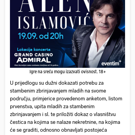
Igre na sreću mogu izazvati ovisnost. 18+
U prijedlogu su dužni dokazati potrebu za
stambenim zbrinjavanjem mladih na svome
području, primjerice provedenom anketom, listom
prvenstva, upita mladih za stambenim
zbrinjavanjem i sl. te priložiti dokaz o vlasništvu
čestica na kojima se nalaze nekretnine, na kojima
će se graditi, odnosno obnavljati postojeća