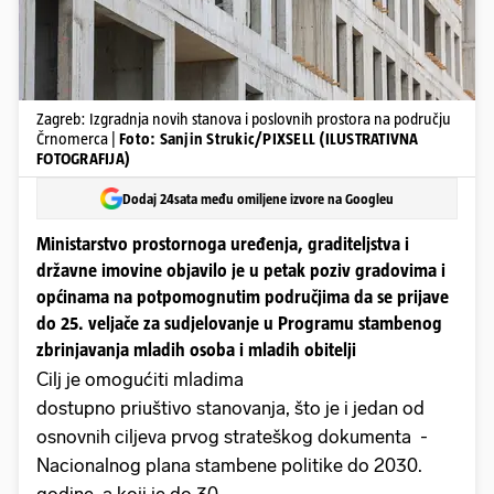
Zagreb: Izgradnja novih stanova i poslovnih prostora na području
Črnomerca |
Foto: Sanjin Strukic/PIXSELL (ILUSTRATIVNA
FOTOGRAFIJA)
Dodaj 24sata među omiljene izvore na Googleu
Ministarstvo prostornoga uređenja, graditeljstva i
državne imovine objavilo je u petak poziv gradovima i
općinama na potpomognutim područjima da se prijave
do 25. veljače za sudjelovanje u Programu stambenog
zbrinjavanja mladih osoba i mladih obitelji
Cilj je omogućiti mladima
dostupno priuštivo stanovanja, što je i jedan od
osnovnih ciljeva prvog strateškog dokumenta -
Nacionalnog plana stambene politike do 2030.