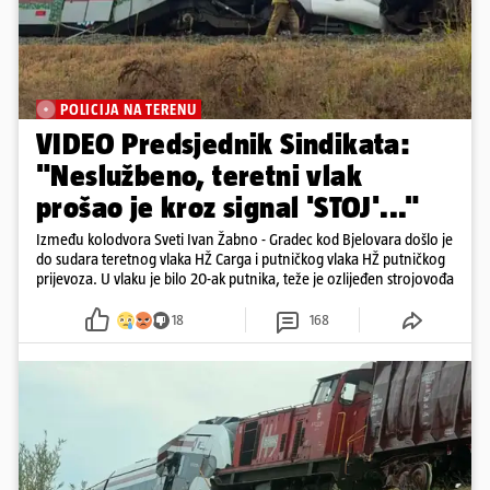
POLICIJA NA TERENU
VIDEO Predsjednik Sindikata:
"Neslužbeno, teretni vlak
prošao je kroz signal 'STOJ'..."
Između kolodvora Sveti Ivan Žabno - Gradec kod Bjelovara došlo je
do sudara teretnog vlaka HŽ Carga i putničkog vlaka HŽ putničkog
prijevoza. U vlaku je bilo 20-ak putnika, teže je ozlijeđen strojovođa
18
168