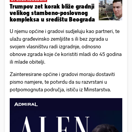
Trumpov zet korak bliže gradnji
velikog stambeno-poslovnog
kompleksa u središtu Beograda
U njemu općine i gradovi sudjeluju kao partneri, te
ulažu građevinsko zemljište s ili bez zgrada u
svojem vlasništvu radi izgradnje, odnosno
obnove zgrada koje će koristiti mladi do 45 godina
ili mlade obitelji.
Zainteresirane općine i gradovi moraju dostaviti
pismo namjere, te potvrdu da su razvrstani u
potpomognuta područja, ističu iz Minstarstva.