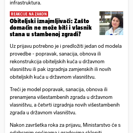
infrastruktura.
REAKCIJE NA ZAKON
Obiteljski iznajmljivači: Zašto
domaćin ne može biti i vlasnik
stana u stambenoj zgradi?
Uz prijavu potrebno je i predložiti jedan od modela
provedbe - popravak, sanacija, obnova ili
rekonstrukcija obiteljskih kuća u državnom
vlasništvu ili pak izgradnja zamjenskih ili novih
obiteljskih kuća u državnom vlasništvu.
Treći je model popravak, sanacija, obnova ili
prenamjena višestambenih zgrada u državnom
vlasništvu, a četvrti izgradnja novih višestambenih
zgrada u državnom vlasništvu.
Nakon završetka roka za prijavu, Ministarstvo će s
odabranim općinama i gradovima sklopiti