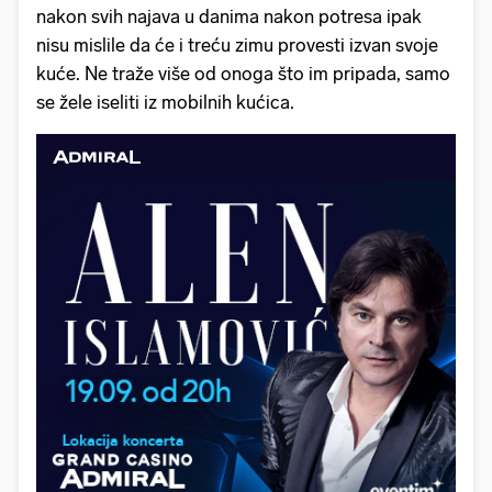
nakon svih najava u danima nakon potresa ipak
nisu mislile da će i treću zimu provesti izvan svoje
kuće. Ne traže više od onoga što im pripada, samo
se žele iseliti iz mobilnih kućica.