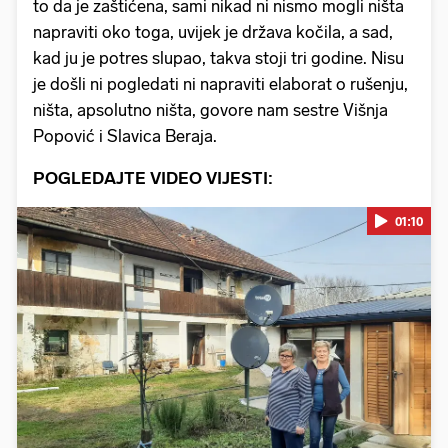
to da je zaštićena, sami nikad ni nismo mogli ništa
napraviti oko toga, uvijek je država kočila, a sad,
kad ju je potres slupao, takva stoji tri godine. Nisu
je došli ni pogledati ni napraviti elaborat o rušenju,
ništa, apsolutno ništa, govore nam sestre Višnja
Popović i Slavica Beraja.
POGLEDAJTE VIDEO VIJESTI:
01:10
Pokretanje videa...