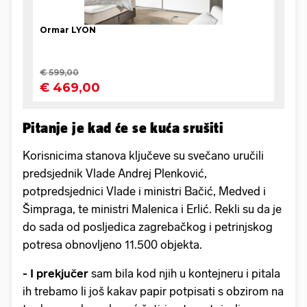
Pitanje je kad će se kuća srušiti
Korisnicima stanova ključeve su svečano uručili
predsjednik Vlade Andrej Plenković,
potpredsjednici Vlade i ministri Bačić, Medved i
Šimpraga, te ministri Malenica i Erlić. Rekli su da je
do sada od posljedica zagrebačkog i petrinjskog
potresa obnovljeno 11.500 objekta.
- I prekjučer
sam bila kod njih u kontejneru i pitala
ih trebamo li još kakav papir potpisati s obzirom na