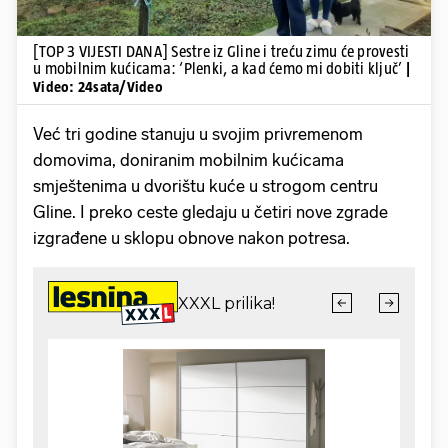
[TOP 3 VIJESTI DANA] Sestre iz Gline i treću zimu će provesti
u mobilnim kućicama: ‘Plenki, a kad ćemo mi dobiti ključ’
|
Video: 24sata/Video
Već tri godine stanuju u svojim privremenom
domovima, doniranim mobilnim kućicama
smještenima u dvorištu kuće u strogom centru
Gline. I preko ceste gledaju u četiri nove zgrade
izgrađene u sklopu obnove nakon potresa.