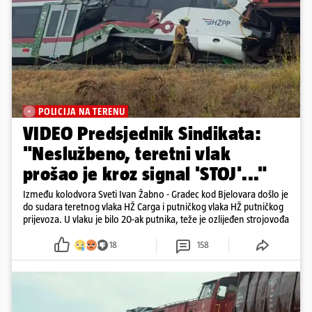
POLICIJA NA TERENU
VIDEO Predsjednik Sindikata:
"Neslužbeno, teretni vlak
prošao je kroz signal 'STOJ'..."
Između kolodvora Sveti Ivan Žabno - Gradec kod Bjelovara došlo je
do sudara teretnog vlaka HŽ Carga i putničkog vlaka HŽ putničkog
prijevoza. U vlaku je bilo 20-ak putnika, teže je ozlijeđen strojovođa
18
158