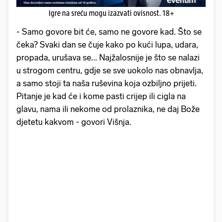
Igre na sreću mogu izazvati ovisnost. 18+
- Samo govore bit će, samo ne govore kad. Što se
čeka? Svaki dan se čuje kako po kući lupa, udara,
propada, urušava se... Najžalosnije je što se nalazi
u strogom centru, gdje se sve uokolo nas obnavlja,
a samo stoji ta naša ruševina koja ozbiljno prijeti.
Pitanje je kad će i kome pasti crijep ili cigla na
glavu, nama ili nekome od prolaznika, ne daj Bože
djetetu kakvom - govori Višnja.