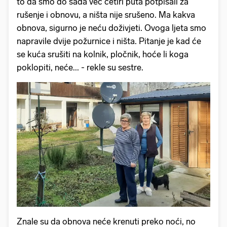
to da smo do sada već četiri puta potpisali za
rušenje i obnovu, a ništa nije srušeno. Ma kakva
obnova, sigurno je neću doživjeti. Ovoga ljeta smo
napravile dvije požurnice i ništa. Pitanje je kad će
se kuća srušiti na kolnik, pločnik, hoće li koga
poklopiti, neće... - rekle su sestre.
Znale su da obnova neće krenuti preko noći, no