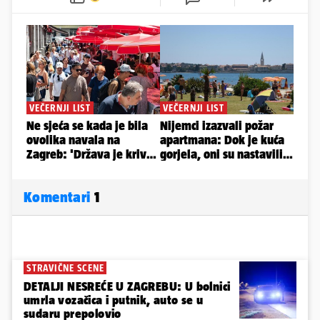
Komentari
1
STRAVIČNE SCENE
DETALJI NESREĆE U ZAGREBU: U bolnici
umrla vozačica i putnik, auto se u
sudaru prepolovio