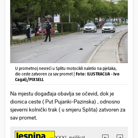
U prometnoj nesreći u Splitu motocikli naletio na pješaka,
dio ceste zatvoren za sav promet |
Foto: ILUSTRACIJA - Ivo
Cagalj/PIXSELL
Na mjestu događaja obavlja se očevid, dok je
dionica ceste ( Put Pujanki-Pazinska) , odnosno
sjeverni kolnički trak ( u smjeru Splita) zatvoren za
sav promet.