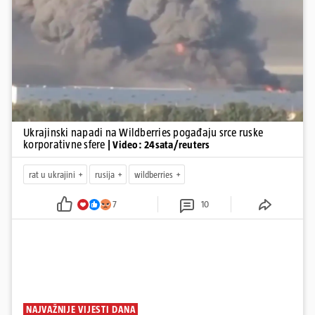
teritorij i približe običnim građanima.
Pokretanje videa...
Ukrajinski napadi na Wildberries pogađaju srce ruske
korporativne sfere
| Video: 24sata/reuters
rat u ukrajini
rusija
wildberries
7
10
NAJVAŽNIJE VIJESTI DANA