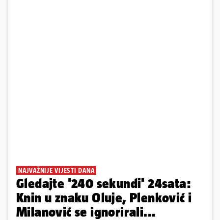
NAJVAŽNIJE VIJESTI DANA
Gledajte '240 sekundi' 24sata:
Knin u znaku Oluje, Plenković i
Milanović se ignorirali...