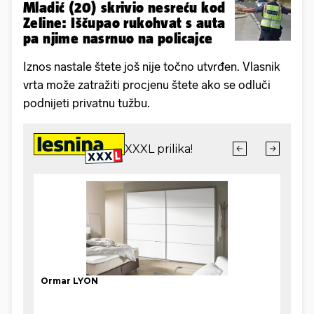
Mladić (20) skrivio nesreću kod
Zeline: Iščupao rukohvat s auta
pa njime nasrnuo na policajce
Iznos nastale štete još nije točno utvrđen. Vlasnik
vrta može zatražiti procjenu štete ako se odluči
podnijeti privatnu tužbu.