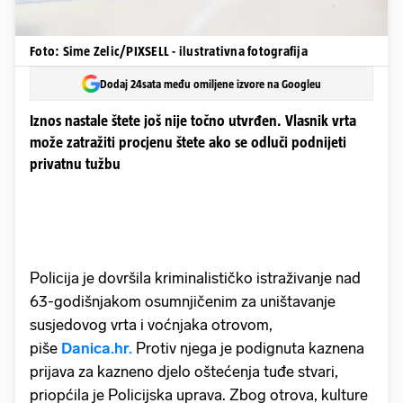
Foto: Sime Zelic/PIXSELL - ilustrativna fotografija
Dodaj 24sata među omiljene izvore na Googleu
Iznos nastale štete još nije točno utvrđen. Vlasnik vrta
može zatražiti procjenu štete ako se odluči podnijeti
privatnu tužbu
Policija je dovršila kriminalističko istraživanje nad
63-godišnjakom osumnjičenim za uništavanje
susjedovog vrta i voćnjaka otrovom,
piše
Danica.hr.
Protiv njega je podignuta kaznena
prijava za kazneno djelo oštećenja tuđe stvari,
priopćila je Policijska uprava. Zbog otrova, kulture