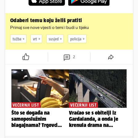
Odaberi temu koju želiš pratiti
Primaj sve nove vijesti o temi i budi u tijeku
tužba
vrt
susjed
policija
2