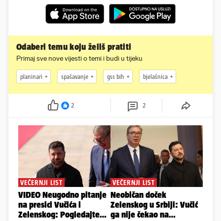
Odaberi temu koju želiš pratiti
Primaj sve nove vijesti o temi i budi u tijeku
planinari
spašavanje
gss bih
bjelašnica
2
2