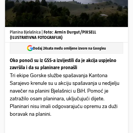
Planina Bjelašnica |
Foto: Armin Durgut/PIXSELL
(ILUSTRATIVNA FOTOGRAFIJA)
Dodaj 24sata među omiljene izvore na Googleu
Oko ponoći su iz GSS-a izvijestili da je akcija uspješno
završila i da su planinare pronašli
Tri ekipe Gorske službe spašavanja Kantona
Sarajevo krenule su u akciju spašavanja u nedjelju
navečer na planini Bjelašnici u BiH. Pomoć je
zatražilo osam planinara, uključujući dijete.
Planinari nisu imali odgovarajuću opremu za duži
boravak na planini.