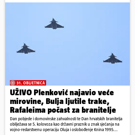
31. OBLJETNICA
UŽIVO Plenković najavio veće
mirovine, Bulja ljutile trake,
Rafaleima počast za branitelje
Dan pobjede i domovinske zahvalnosti te Dan hrvatskih branitelja
obilježava se 5. kolovoza kao državni praznik u znak sjećanja na
vojno-redarstvenu operaciju Oluja i oslobođenje Knina 1995.
godine