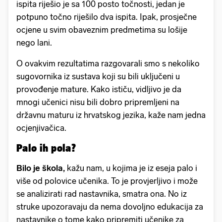
ispita riješio je sa 100 posto točnosti, jedan je
potpuno točno riješilo dva ispita. Ipak, prosječne
ocjene u svim obaveznim predmetima su lošije
nego lani.
O ovakvim rezultatima razgovarali smo s nekoliko
sugovornika iz sustava koji su bili uključeni u
provođenje mature. Kako ističu, vidljivo je da
mnogi učenici nisu bili dobro pripremljeni na
državnu maturu iz hrvatskog jezika, kaže nam jedna
ocjenjivačica.
Palo ih pola?
Bilo je škola,
kažu nam, u kojima je iz eseja palo i
više od polovice učenika. To je provjerljivo i može
se analizirati rad nastavnika, smatra ona. No iz
struke upozoravaju da nema dovoljno edukacija za
nastavnike o tome kako pripremiti učenike za