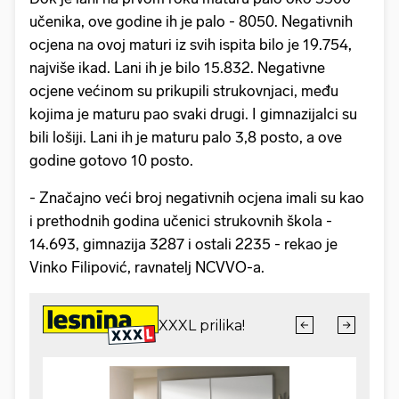
učenika, ove godine ih je palo - 8050. Negativnih
ocjena na ovoj maturi iz svih ispita bilo je 19.754,
najviše ikad. Lani ih je bilo 15.832. Negativne
ocjene većinom su prikupili strukovnjaci, među
kojima je maturu pao svaki drugi. I gimnazijalci su
bili lošiji. Lani ih je maturu palo 3,8 posto, a ove
godine gotovo 10 posto.
- Značajno veći broj negativnih ocjena imali su kao
i prethodnih godina učenici strukovnih škola -
14.693, gimnazija 3287 i ostali 2235 - rekao je
Vinko Filipović, ravnatelj NCVVO-a.