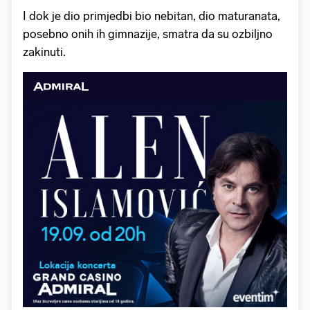
I dok je dio primjedbi bio nebitan, dio maturanata,
posebno onih ih gimnazije, smatra da su ozbiljno
zakinuti.