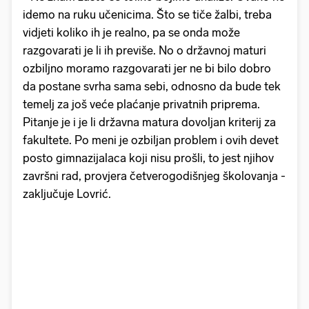
idemo na ruku učenicima. Što se tiče žalbi, treba
vidjeti koliko ih je realno, pa se onda može
razgovarati je li ih previše. No o državnoj maturi
ozbiljno moramo razgovarati jer ne bi bilo dobro
da postane svrha sama sebi, odnosno da bude tek
temelj za još veće plaćanje privatnih priprema.
Pitanje je i je li državna matura dovoljan kriterij za
fakultete. Po meni je ozbiljan problem i ovih devet
posto gimnazijalaca koji nisu prošli, to jest njihov
završni rad, provjera četverogodišnjeg školovanja -
zaključuje Lovrić.