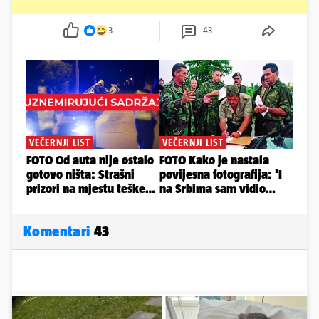
3
43
Komentari
43