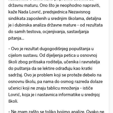
državnu maturu. Ono što je neophodno napraviti,
kaže Nada Lovrić, predsjednica Nezavisnog
sindikata zaposlenih u srednjim školama, detaljna
je i dubinska analiza državne mature - od rezultata
do samih testova, ocjenjivanja, sastavljanja
pitanja...
- Ovo je rezultat dugogodišnjeg popuštanja u
cijelom sustavu. Od dijeljenja petica u osnovnoj
školi zbog pritisaka roditelja, učenika i ravnatelja
do puštanja da se lektire odrađuju kao kratki
sadržaj. Ovo je problem koji se proteže debelo na
osnovnu školu, pa nama do osmog razreda dolaze
učenici koji ne znaju tablicu množenja - ističe
Lovrić, koja je i nastavnica informatike u srednjoj
školi.
- Ne znam zašto se toliko bojimo analize. Ovako ne