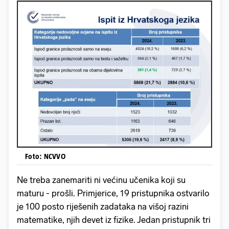
Foto: NCVVO
Ne treba zanemariti ni većinu učenika koji su
maturu - prošli. Primjerice, 19 pristupnika ostvarilo
je 100 posto riješenih zadataka na višoj razini
matematike, njih devet iz fizike. Jedan pristupnik tri