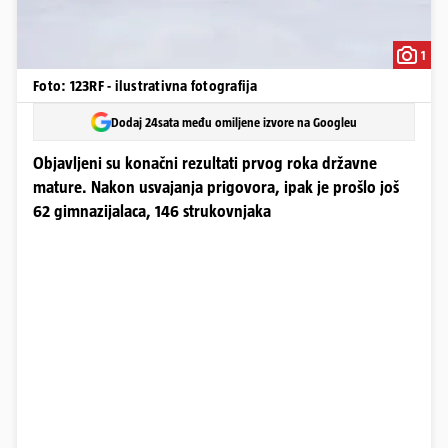
1
Foto: 123RF - ilustrativna fotografija
Dodaj 24sata među omiljene izvore na Googleu
Objavljeni su konačni rezultati prvog roka državne
mature. Nakon usvajanja prigovora, ipak je prošlo još
62 gimnazijalaca, 146 strukovnjaka