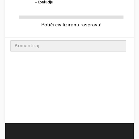
– Konfucije
Potiči civiliziranu raspravu!