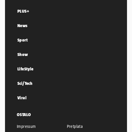
PLUS+
News
Sport
Show
LifeStyle
Sci/Tech
Viral
OSTALO
Impressum
Pretplata