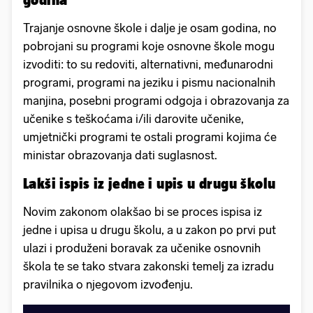
Trajanje osnovne škole i dalje je osam godina, no
pobrojani su programi koje osnovne škole mogu
izvoditi: to su redoviti, alternativni, međunarodni
programi, programi na jeziku i pismu nacionalnih
manjina, posebni programi odgoja i obrazovanja za
učenike s teškoćama i/ili darovite učenike,
umjetnički programi te ostali programi kojima će
ministar obrazovanja dati suglasnost.
Lakši ispis iz jedne i upis u drugu školu
Novim zakonom olakšao bi se proces ispisa iz
jedne i upisa u drugu školu, a u zakon po prvi put
ulazi i produženi boravak za učenike osnovnih
škola te se tako stvara zakonski temelj za izradu
pravilnika o njegovom izvođenju.