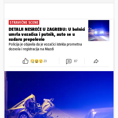
STRAVIČNE SCENE
DETALJI NESREĆE U ZAGREBU: U bolnici
umrla vozačica i putnik, auto se u
sudaru prepolovio
Policija je objavila da je vozačici istekla prometna
dozvola i registracija na Mazdi
23
87