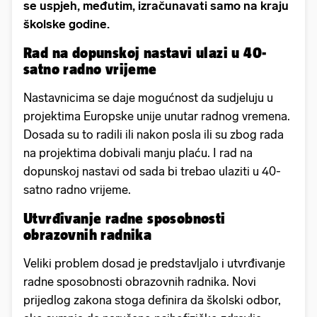
se uspjeh, međutim, izračunavati samo na kraju
školske godine.
Rad na dopunskoj nastavi ulazi u 40-
satno radno vrijeme
Nastavnicima se daje mogućnost da sudjeluju u
projektima Europske unije unutar radnog vremena.
Dosada su to radili ili nakon posla ili su zbog rada
na projektima dobivali manju plaću. I rad na
dopunskoj nastavi od sada bi trebao ulaziti u 40-
satno radno vrijeme.
Utvrđivanje radne sposobnosti
obrazovnih radnika
Veliki problem dosad je predstavljalo i utvrđivanje
radne sposobnosti obrazovnih radnika. Novi
prijedlog zakona stoga definira da školski odbor,