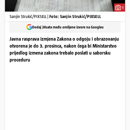
1
Sanjin Strukić/PIXSELL |
Foto: Sanjin Strukić/PIXSELL
Dodaj 24sata među omiljene izvore na Googleu
Javna rasprava izmjena Zakona o odgoju i obrazovanju
otvorena je do 3. prosinca, nakon čega bi Ministarstvo
prijedlog izmena zakona trebalo poslati u saborsku
proceduru