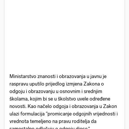
Ministarstvo znanosti i obrazovanja u javnu je
raspravu uputilo prijedlog izmjena Zakona o
odgoju i obrazovanju u osnovnim i srednjim
školama, kojim bi se u školstvo uvele određene
novosti. Kao načelo odgoja i obrazovanja u Zakon
ulazi formulacija "promicanje odgojnih vrijednosti i
vrednota temeljeno na pravu roditelja da
samostalno odlučuju o odgoju djece.“