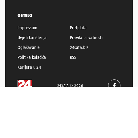
OSTALO
Impressum
Pretplata
Uvjeti korištenja
Pravila privatnosti
Oglašavanje
24sata.biz
Politika kolačića
RSS
Karijera u 24
24SATA © 2026