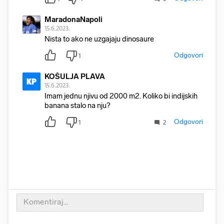
MaradonaNapoli
15.6.2023.
Nista to ako ne uzgajaju dinosaure
Odgovori
1
KOŠULJA PLAVA
KP
15.6.2023.
Imam jednu njivu od 2000 m2. Koliko bi indijskih
banana stalo na nju?
Odgovori
1
2