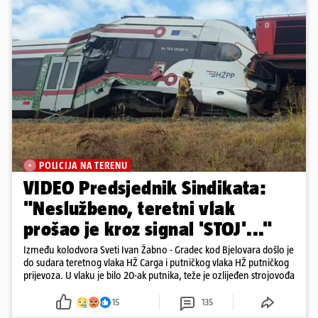
POLICIJA NA TERENU
VIDEO Predsjednik Sindikata:
"Neslužbeno, teretni vlak
prošao je kroz signal 'STOJ'..."
Između kolodvora Sveti Ivan Žabno - Gradec kod Bjelovara došlo je
do sudara teretnog vlaka HŽ Carga i putničkog vlaka HŽ putničkog
prijevoza. U vlaku je bilo 20-ak putnika, teže je ozlijeđen strojovođa
15
135