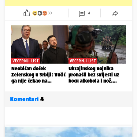
30
4
Komentari
4