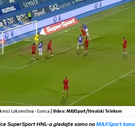
Pokretanje videa...
akmici Lokomotiva - Gorica
| Video: MAXSport/Hrvatski Telekom
ice SuperSport HNL-a gledajte samo na
MAXSport kana