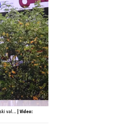
ki val...
| Video: