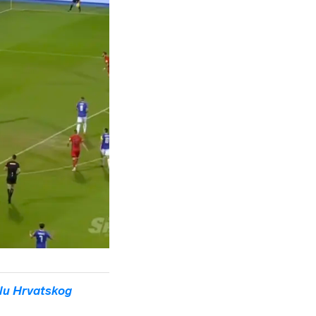
lu Hrvatskog