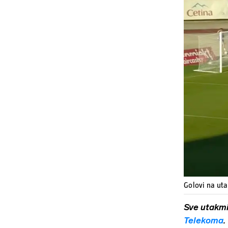
Golovi na uta
Sve utakm
Telekoma
.