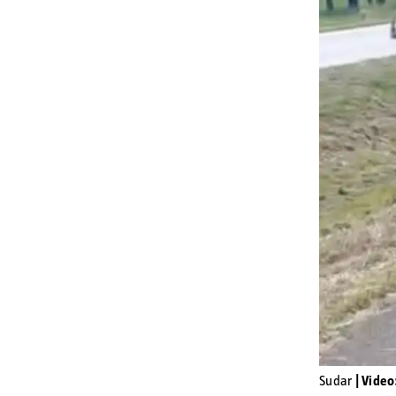
Sudar
| Video