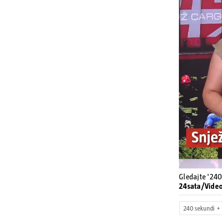
Gledajte '240
24sata/Vide
240 sekundi