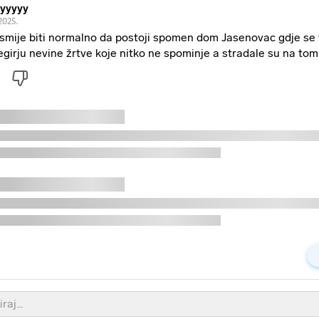
yyyyy
2025.
smije biti normalno da postoji spomen dom Jasenovac gdje se v
egirju nevine žrtve koje nitko ne spominje a stradale su na tom 