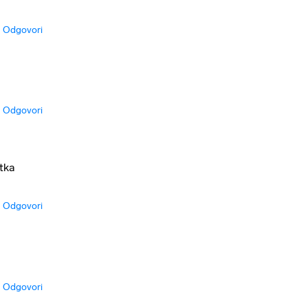
Odgovori
Odgovori
etka
Odgovori
Odgovori