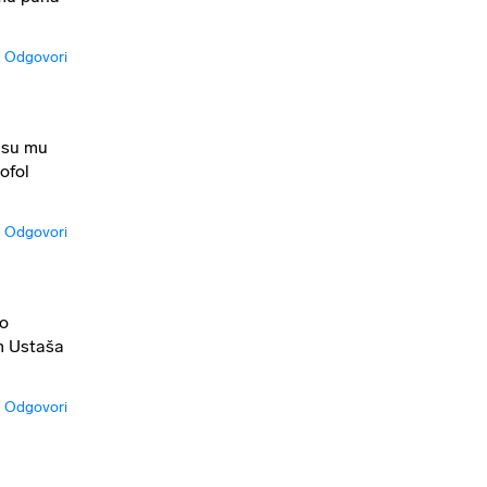
Odgovori
 su mu
ofol
Odgovori
 o
am Ustaša
Odgovori