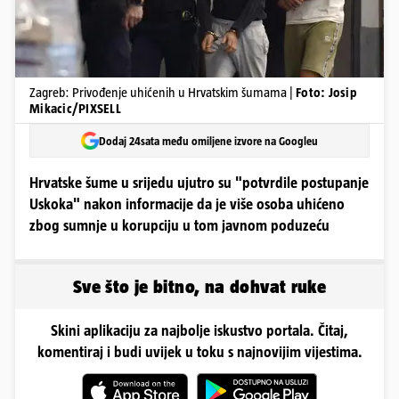
Zagreb: Privođenje uhićenih u Hrvatskim šumama |
Foto: Josip
Mikacic/PIXSELL
Dodaj 24sata među omiljene izvore na Googleu
Hrvatske šume u srijedu ujutro su "potvrdile postupanje
Uskoka" nakon informacije da je više osoba uhićeno
zbog sumnje u korupciju u tom javnom poduzeću
Sve što je bitno, na dohvat ruke
Skini aplikaciju za najbolje iskustvo portala. Čitaj,
komentiraj i budi uvijek u toku s najnovijim vijestima.