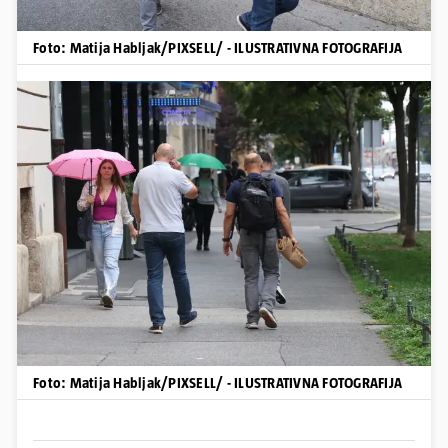
Foto: Matija Habljak/PIXSELL/ - ILUSTRATIVNA FOTOGRAFIJA
Foto: Matija Habljak/PIXSELL/ - ILUSTRATIVNA FOTOGRAFIJA