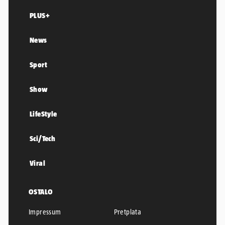
PLUS+
News
Sport
Show
LifeStyle
Sci/Tech
Viral
OSTALO
Impressum
Pretplata